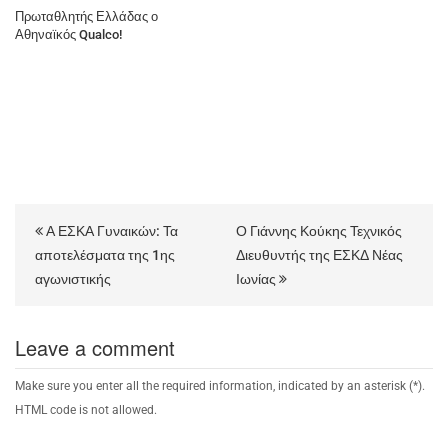
Πρωταθλητής Ελλάδας ο
Αθηναϊκός Qualco!
Α ΕΣΚΑ Γυναικών: Τα
Ο Γιάννης Κούκης Τεχνικός
αποτελέσματα της 1ης
Διευθυντής της ΕΣΚΔ Νέας
αγωνιστικής
Ιωνίας
Leave a comment
Make sure you enter all the required information, indicated by an asterisk (*).
HTML code is not allowed.