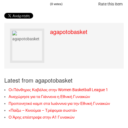
Rate this item
(0 votes)
agapotobasket
Latest from agapotobasket
Οι Πάνθηρες Καβάλας στην Women Basketball League 1
Αναχώρησε για τα Γιάννενα η Εθνική Γυναικών
Προπονητικό καμπ στα Ιωάννινα για την Εθνική Γυναικών
«Παίζω – Κινούμαι – Τρέφομαι σωστά»
Ο Άρης επέστρεψε στην Α1 Γυναικών