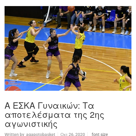
Α ΕΣΚΑ Γυναικών: Τα
αποτελέσματα της 2ης
αγωνιστικής
Written by
agapotobasket
Οκτ 26, 2020
font size