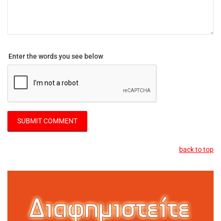
Enter the words you see below
back to top