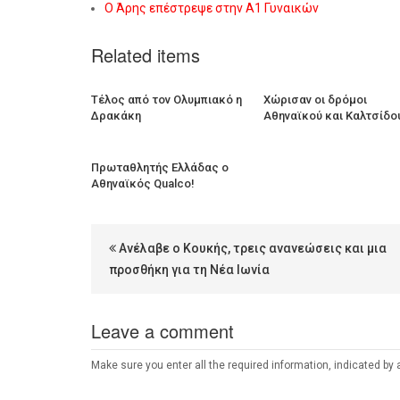
Ο Άρης επέστρεψε στην Α1 Γυναικών
Related items
Τέλος από τον Ολυμπιακό η
Χώρισαν οι δρόμοι
Δρακάκη
Αθηναϊκού και Καλτσίδο
Πρωταθλητής Ελλάδας ο
Αθηναϊκός Qualco!
Ανέλαβε ο Κουκής, τρεις ανανεώσεις και μια
προσθήκη για τη Νέα Ιωνία
Leave a comment
Make sure you enter all the required information, indicated by 