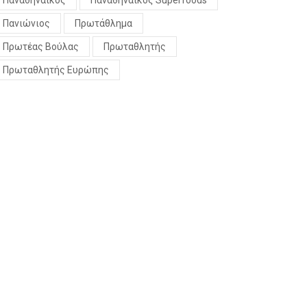
Παναθηναϊκός
Παναθηναϊκός Superfoods
Πανιώνιος
Πρωτάθλημα
Πρωτέας Βούλας
Πρωταθλητής
Πρωταθλητής Ευρώπης