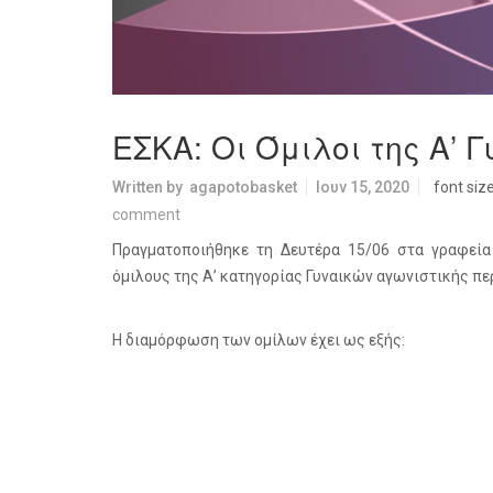
ΕΣΚΑ: Οι Όμιλοι της Α’ 
Written by
agapotobasket
Ιουν 15, 2020
font siz
comment
Πραγματοποιήθηκε τη Δευτέρα 15/06 στα γραφεί
όμιλους της Α’ κατηγορίας Γυναικών αγωνιστικής πε
Η διαμόρφωση των ομίλων έχει ως εξής: