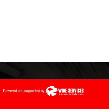
Powered and supported by