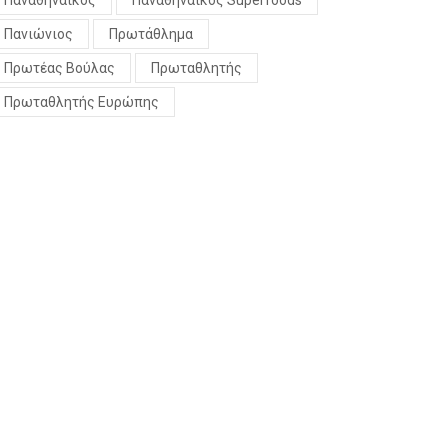
Παναθηναϊκός
Παναθηναϊκός Superfoods
Πανιώνιος
Πρωτάθλημα
Πρωτέας Βούλας
Πρωταθλητής
Πρωταθλητής Ευρώπης