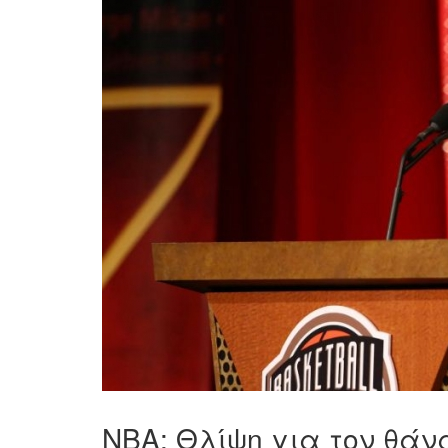
ΝΒΑ: Θλίψη για τον θάνα