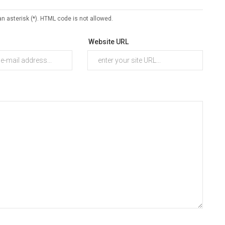
an asterisk (*). HTML code is not allowed.
Website URL