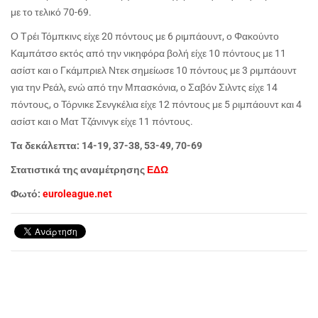
με το τελικό 70-69.
Ο Τρέι Τόμπκινς είχε 20 πόντους με 6 ριμπάουντ, ο Φακούντο
Καμπάτσο εκτός από την νικηφόρα βολή είχε 10 πόντους με 11
ασίστ και ο Γκάμπριελ Ντεκ σημείωσε 10 πόντους με 3 ριμπάουντ
για την Ρεάλ, ενώ από την Μπασκόνια, ο Σαβόν Σιλντς είχε 14
πόντους, ο Τόρνικε Σενγκέλια είχε 12 πόντους με 5 ριμπάουντ και 4
ασίστ και ο Ματ Τζάνινγκ είχε 11 πόντους.
Τα δεκάλεπτα: 14-19, 37-38, 53-49, 70-69
Στατιστικά της αναμέτρησης
ΕΔΩ
Φωτό:
euroleague.net