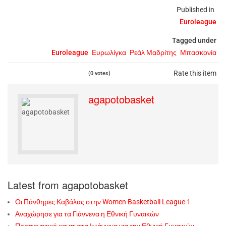
Published in
Euroleague
Tagged under
Euroleague
Ευρωλίγκα
Ρεάλ Μαδρίτης
Μπασκονία
Rate this item
(0 votes)
agapotobasket
Latest from agapotobasket
Οι Πάνθηρες Καβάλας στην Women Basketball League 1
Αναχώρησε για τα Γιάννενα η Εθνική Γυναικών
Προπονητικό καμπ στα Ιωάννινα για την Εθνική Γυναικών