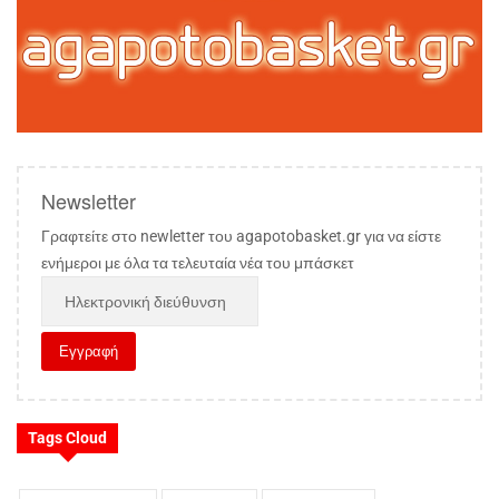
Newsletter
Γραφτείτε στο newletter του agapotobasket.gr για να είστε
ενήμεροι με όλα τα τελευταία νέα του μπάσκετ
Tags Cloud