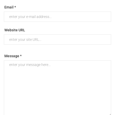
Email *
Website URL
Message *