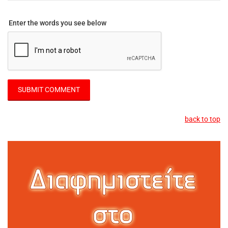
Enter the words you see below
back to top