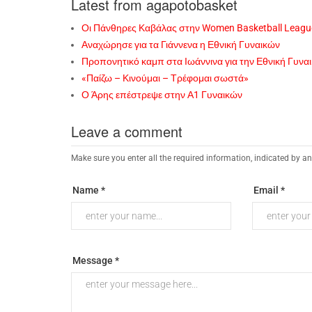
Latest from agapotobasket
Οι Πάνθηρες Καβάλας στην Women Basketball Leagu
Αναχώρησε για τα Γιάννενα η Εθνική Γυναικών
Προπονητικό καμπ στα Ιωάννινα για την Εθνική Γυνα
«Παίζω – Κινούμαι – Τρέφομαι σωστά»
Ο Άρης επέστρεψε στην Α1 Γυναικών
Leave a comment
Make sure you enter all the required information, indicated by an
Name *
Email *
Message *