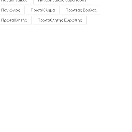
Παναθηναϊκός
Παναθηναϊκός Superfoods
Πανιώνιος
Πρωτάθλημα
Πρωτέας Βούλας
Πρωταθλητής
Πρωταθλητής Ευρώπης