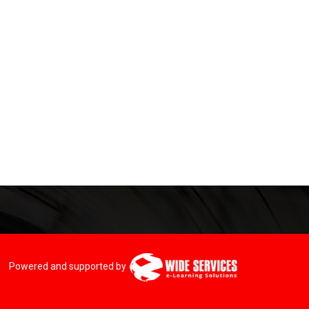
Powered and supported by