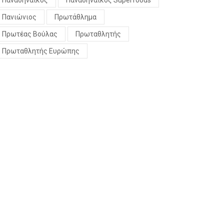
Παναθηναϊκός
Παναθηναϊκός Superfoods
Πανιώνιος
Πρωτάθλημα
Πρωτέας Βούλας
Πρωταθλητής
Πρωταθλητής Ευρώπης