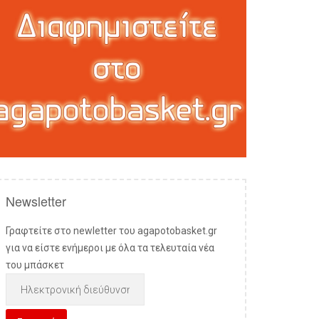
Newsletter
Γραφτείτε στο newletter του agapotobasket.gr
για να είστε ενήμεροι με όλα τα τελευταία νέα
του μπάσκετ