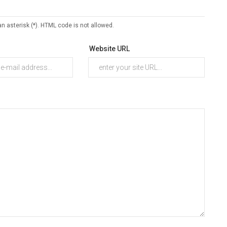
an asterisk (*). HTML code is not allowed.
Website URL