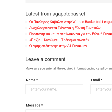
Latest from agapotobasket
Οι Πάνθηρες Καβάλας στην Women Basketball Leagu
Αναχώρησε για τα Γιάννενα η Εθνική Γυναικών
Προπονητικό καμπ στα Ιωάννινα για την Εθνική Γυνα
«Παίζω – Κινούμαι – Τρέφομαι σωστά»
Ο Άρης επέστρεψε στην Α1 Γυναικών
Leave a comment
Make sure you enter all the required information, indicated by an
Name *
Email *
Message *