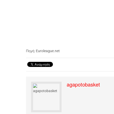
Πηγή: Euroleague.net
agapotobasket