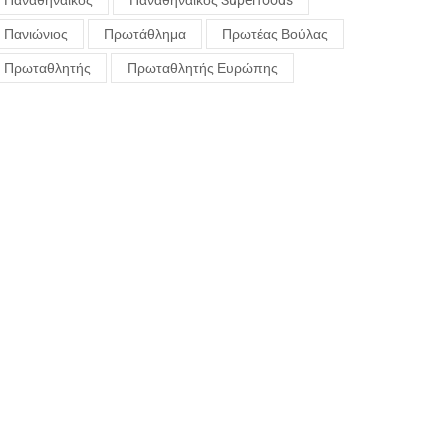
Παναθηναϊκός
Παναθηναϊκός Superfoods
Πανιώνιος
Πρωτάθλημα
Πρωτέας Βούλας
Πρωταθλητής
Πρωταθλητής Ευρώπης