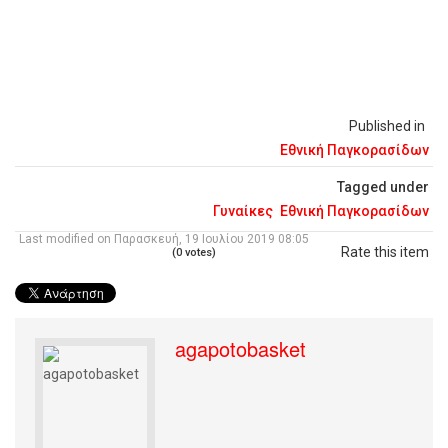
Published in
Εθνική Παγκορασίδων
Tagged under
Γυναίκες
Εθνική Παγκορασίδων
Last modified on Παρασκευή, 19 Ιουλίου 2019 08:05
Rate this item
(0 votes)
agapotobasket