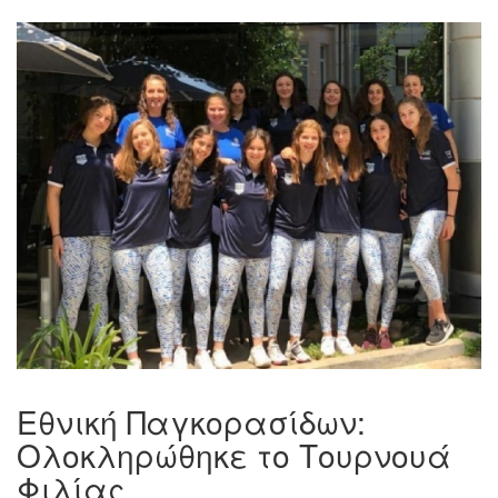
Εθνική Παγκορασίδων:
Ολοκληρώθηκε το Τουρνουά
Φιλίας