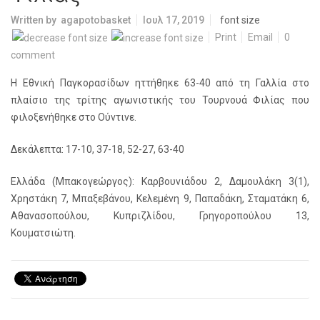
Written by
agapotobasket
Ιουλ 17, 2019
font size
Print
Email
0
comment
Η Εθνική Παγκορασίδων ηττήθηκε 63-40 από τη Γαλλία στο
πλαίσιο της τρίτης αγωνιστικής του Τουρνουά Φιλίας που
φιλοξενήθηκε στο Ούντινε.
Δεκάλεπτα: 17-10, 37-18, 52-27, 63-40
Ελλάδα (Μπακογεώργος): Καρβουνιάδου 2, Δαμουλάκη 3(1),
Χρηστάκη 7, Μπαξεβάνου, Κελεμένη 9, Παπαδάκη, Σταματάκη 6,
Αθανασοπούλου, Κυπριζλίδου, Γρηγοροπούλου 13,
Κουματσιώτη.