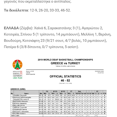
γεγονός που εκμεταλλεύτηκε ο αντίπαλος.
Τα δεκάλεπτα
: 12-9, 26-20, 33-33, 46-52.
ΕΛΛΑΔΑ
(Ζέρβα): Χαϊνά 6, Σαρακατσάνης 3 (1), Αγαγιώτου 2,
Κοτσιρέα, Σπίνου 5 (1 τρίποντο, 14 ριμπάουντ), Μελλίνη 1, Βεράνη,
Βουδούρη, Κοτσιάφτη 23 (9/21 σουτ, 4/7 βολές, 10 ριμπάουντ),
Πατέρα 6 (3/8 δίποντα, 0/7 τρίποντα, 5 ασίστ).