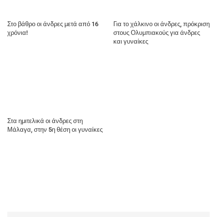
Στο βάθρο οι άνδρες μετά από 16
Για το χάλκινο οι άνδρες, πρόκριση
χρόνια!
στους Ολυμπιακούς για άνδρες
και γυναίκες
Στα ημιτελικά οι άνδρες στη
Μάλαγα, στην 5η θέση οι γυναίκες