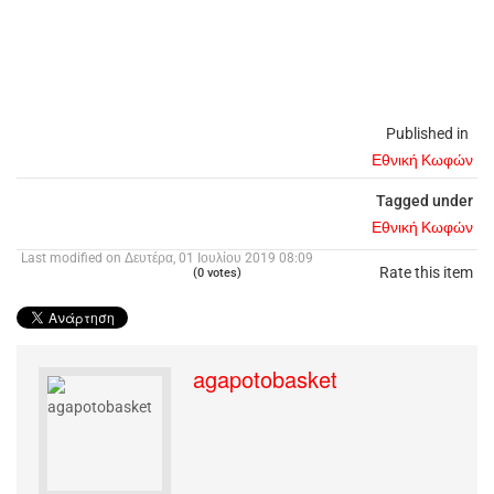
Published in
Εθνική Κωφών
Tagged under
Εθνική Κωφών
Last modified on Δευτέρα, 01 Ιουλίου 2019 08:09
Rate this item
(0 votes)
agapotobasket