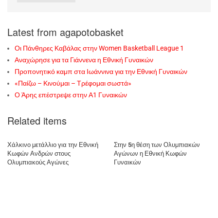
Latest from agapotobasket
Οι Πάνθηρες Καβάλας στην Women Basketball League 1
Αναχώρησε για τα Γιάννενα η Εθνική Γυναικών
Προπονητικό καμπ στα Ιωάννινα για την Εθνική Γυναικών
«Παίζω – Κινούμαι – Τρέφομαι σωστά»
Ο Άρης επέστρεψε στην Α1 Γυναικών
Related items
Χάλκινο μετάλλιο για την Εθνική
Στην 5η θέση των Ολυμπιακών
Κωφών Ανδρών στους
Αγώνων η Εθνική Κωφών
Ολυμπιακούς Αγώνες
Γυναικών