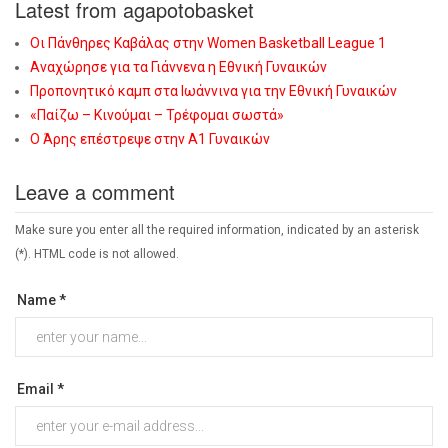
Latest from agapotobasket
Οι Πάνθηρες Καβάλας στην Women Basketball League 1
Αναχώρησε για τα Γιάννενα η Εθνική Γυναικών
Προπονητικό καμπ στα Ιωάννινα για την Εθνική Γυναικών
«Παίζω – Κινούμαι – Τρέφομαι σωστά»
Ο Άρης επέστρεψε στην Α1 Γυναικών
Leave a comment
Make sure you enter all the required information, indicated by an asterisk
(*). HTML code is not allowed.
Name *
Email *