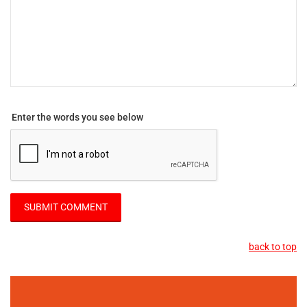
Enter the words you see below
back to top