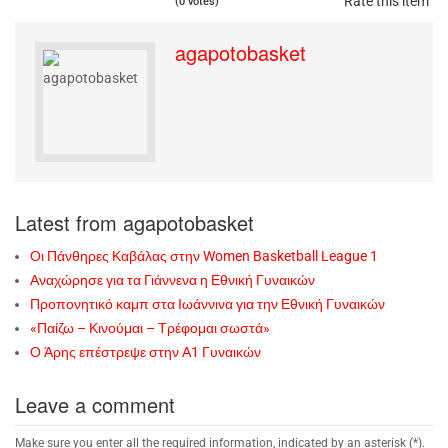
Rate this item
(0 votes)
agapotobasket
Latest from agapotobasket
Οι Πάνθηρες Καβάλας στην Women Basketball League 1
Αναχώρησε για τα Γιάννενα η Εθνική Γυναικών
Προπονητικό καμπ στα Ιωάννινα για την Εθνική Γυναικών
«Παίζω – Κινούμαι – Τρέφομαι σωστά»
Ο Άρης επέστρεψε στην Α1 Γυναικών
Leave a comment
Make sure you enter all the required information, indicated by an asterisk (*).