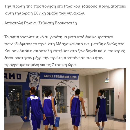
Την πρώτη της προπόνηση επί Ρωσικού εδάφους πραγματοποιεί
αυτή την ώρα η Εθνική ομάδα των γυναικών.
Αποστολή Ρωσία : Σεβαστή Βρακατσέλη
Το αντιπροσωπευτικό συγκρότημα μετά από ένα κουραστικό
παιχνίδι έφτασε το πρωί στη Μόσχα και από εκεί μετέβη οδικώς στο
Κουρσκ όπου η αποστολή κατέλυσε στο ξενοδοχείο και οι παίκτριες
ξεκουράστηκαν μέχρι την πρώτη προπόνηση που ήταν
προγραμματισμένη για τις 7 τοπική ώρα.