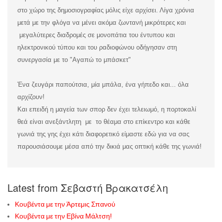
στο χώρο της δημοσιογραφίας μόλις είχε αρχίσει. Λίγα χρόνια
μετά με την φλόγα να μένει ακόμα ζωντανή μικρότερες και
μεγαλύτερες διαδρομές σε μονοπάτια του έντυπου και
ηλεκτρονικού τύπου και του ραδιοφώνου οδήγησαν στη
συνεργασία με το "Αγαπώ το μπάσκετ"
Ένα ζευγάρι παπούτσια, μία μπάλα, ένα γήπεδο και... όλα
αρχίζουν!
Και επειδή η μαγεία των σπορ δεν έχει τελειωμό, η πορτοκαλί
θεά είναι ανεξάντλητη με το θέαμα στο επίκεντρο και κάθε
γωνιά της γης έχει κάτι διαφορετικό είμαστε εδώ για να σας
παρουσιάσουμε μέσα από την δικιά μας οπτική κάθε της γωνιά!
Latest from Σεβαστή Βρακατσέλη
Κουβέντα με την Άρτεμις Σπανού
Κουβέντα με την Εβίνα Μάλτση!