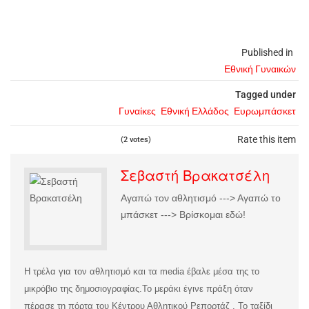
Published in
Εθνική Γυναικών
Tagged under
Γυναίκες
Εθνική Ελλάδος
Ευρωμπάσκετ
Rate this item
(2 votes)
Σεβαστή Βρακατσέλη
Αγαπώ τον αθλητισμό ---> Αγαπώ το
μπάσκετ ---> Βρίσκομαι εδώ!
Η τρέλα για τον αθλητισμό και τα media έβαλε μέσα της το
μικρόβιο της δημοσιογραφίας.
Το μεράκι έγινε πράξη όταν
πέρασε τη πόρτα του Κέντρου Αθλητικού Ρεπορτάζ . Το ταξίδι