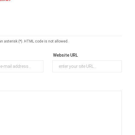
an asterisk (*). HTML code is not allowed.
Website URL