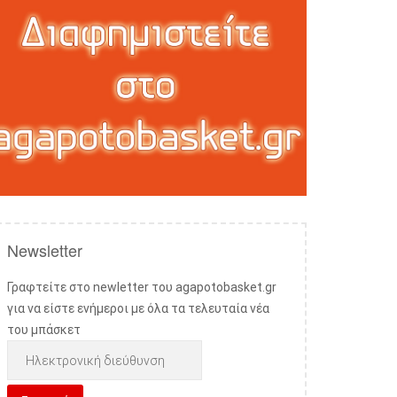
Newsletter
Γραφτείτε στο newletter του agapotobasket.gr
για να είστε ενήμεροι με όλα τα τελευταία νέα
του μπάσκετ