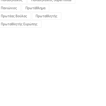
Παναθηναϊκός
Παναθηναϊκός Superfoods
Πανιώνιος
Πρωτάθλημα
Πρωτέας Βούλας
Πρωταθλητής
Πρωταθλητής Ευρώπης