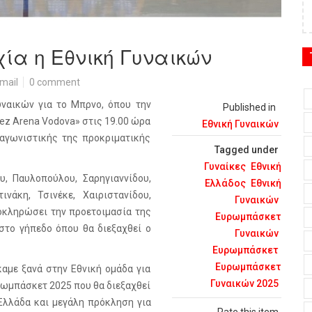
ία η Εθνική Γυναικών
mail
0 comment
υναικών για το Μπρνο, όπου την
Published in
rez Arena Vodova» στις 19.00 ώρα
Εθνική Γυναικών
 αγωνιστικής της προκριματικής
Tagged under
Γυναίκες
Εθνική
, Παυλοπούλου, Σαρηγιαννίδου,
Ελλάδος
Εθνική
νάκη, Τσινέκε, Χαιριστανίδου,
Γυναικών
οκληρώσει την προετοιμασία της
Ευρωμπάσκετ
στο γήπεδο όπου θα διεξαχθεί ο
Γυναικών
Ευρωμπάσκετ
Ευρωμπάσκετ
αμε ξανά στην Εθνική ομάδα για
Γυναικών 2025
ρωμπάσκετ 2025 που θα διεξαχθεί
 Ελλάδα και μεγάλη πρόκληση για