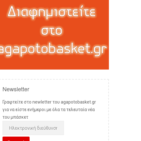
Newsletter
Γραφτείτε στο newletter του agapotobasket.gr
για να είστε ενήμεροι με όλα τα τελευταία νέα
του μπάσκετ