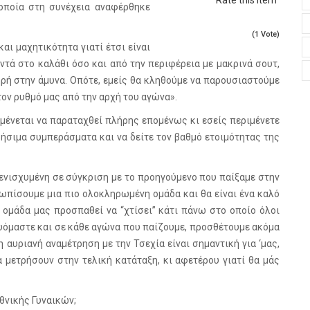
Rate this item
οποία στη συνέχεια αναφέρθηκε
(1 Vote)
αι μαχητικότητα γιατί έτσι είναι
οντά στο καλάθι όσο και από την περιφέρεια με μακρινά σουτ,
ηρή στην άμυνα. Οπότε, εμείς θα κληθούμε να παρουσιαστούμε
ον ρυθμό μας από την αρχή του αγώνα».
αμένεται να παραταχθεί πλήρης επομένως κι εσείς περιμένετε
ρήσιμα συμπεράσματα και να δείτε τον βαθμό ετοιμότητας της
αι ενισχυμένη σε σύγκριση με το προηγούμενο που παίξαμε στην
ετωπίσουμε μια πιο ολοκληρωμένη ομάδα και θα είναι ένα καλό
Η ομάδα μας προσπαθεί να “χτίσει” κάτι πάνω στο οποίο όλοι
υόμαστε και σε κάθε αγώνα που παίζουμε, προσθέτουμε ακόμα
 αυριανή αναμέτρηση με την Τσεχία είναι σημαντική για ‘μας,
 μετρήσουν στην τελική κατάταξη, κι αφετέρου γιατί θα μάς
Εθνικής Γυναικών;