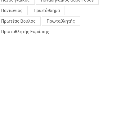
Παναθηναϊκός
Παναθηναϊκός Superfoods
Πανιώνιος
Πρωτάθλημα
Πρωτέας Βούλας
Πρωταθλητής
Πρωταθλητής Ευρώπης