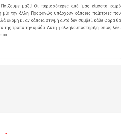
Παίζουμε μαζί! Οι περισσότερες από ‘μάς είμαστε καιρό
η μία την άλλη. Προφανώς υπάρχουν κάποιες παίκτριες που
λά ακόμη κι αν κάποια στιγμή αυτό δεν συμβεί, κάθε φορά θα
ικό της τρόπο την ομάδα. Αυτή η αλληλοϋποστήριξη, όπως λέει
είο».