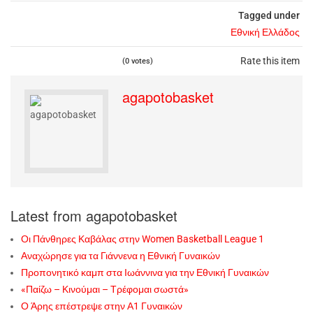
Tagged under
Εθνική Ελλάδος
Rate this item
(0 votes)
agapotobasket
Latest from agapotobasket
Οι Πάνθηρες Καβάλας στην Women Basketball League 1
Αναχώρησε για τα Γιάννενα η Εθνική Γυναικών
Προπονητικό καμπ στα Ιωάννινα για την Εθνική Γυναικών
«Παίζω – Κινούμαι – Τρέφομαι σωστά»
Ο Άρης επέστρεψε στην Α1 Γυναικών