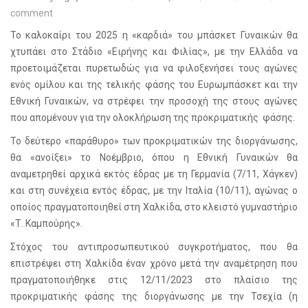
comment
Το καλοκαίρι του 2025 η «καρδιά» του μπάσκετ Γυναικών θα
χτυπάει στο Στάδιο «Ειρήνης και Φιλίας», με την Ελλάδα να
προετοιμάζεται πυρετωδώς για να φιλοξενήσει τους αγώνες
ενός ομίλου και της τελικής φάσης του Ευρωμπάσκετ και την
Εθνική Γυναικών, να στρέφει την προσοχή της στους αγώνες
που απομένουν για την ολοκλήρωση της προκριματικής φάσης.
Το δεύτερο «παράθυρο» των προκριματικών της διοργάνωσης,
θα «ανοίξει» το Νοέμβριο, όπου η Εθνική Γυναικών θα
αναμετρηθεί αρχικά εκτός έδρας με τη Γερμανία (7/11, Χάγκεν)
και στη συνέχεια εντός έδρας, με την Ιταλία (10/11), αγώνας ο
οποίος πραγματοποιηθεί στη Χαλκίδα, στο κλειστό γυμναστήριο
«Τ. Καμπούρης».
Στόχος του αντιπροσωπευτικού συγκροτήματος, που θα
επιστρέψει στη Χαλκίδα έναν χρόνο μετά την αναμέτρηση που
πραγματοποιήθηκε στις 12/11/2023 στο πλαίσιο της
προκριματικής φάσης της διοργάνωσης με την Τσεχία (η