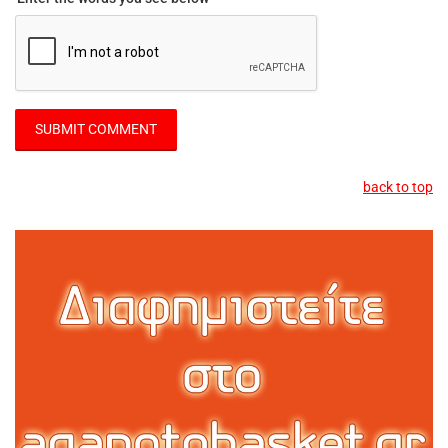
back to top