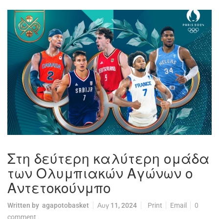
Στη δεύτερη καλύτερη ομάδα
των Ολυμπιακών Αγώνων ο
Αντετοκούνμπο
Written by
agapotobasket
Αυγ 11, 2024
Print
Email
0
comment