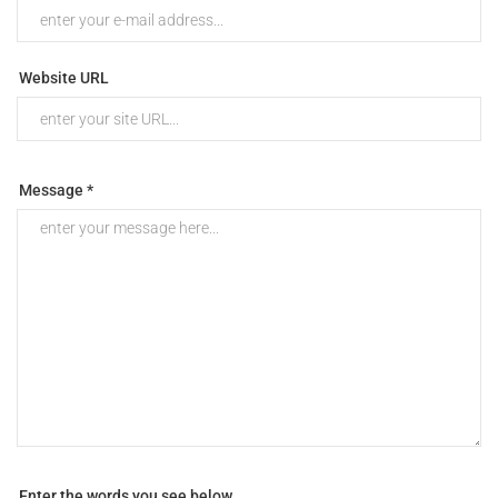
Website URL
Message *
Enter the words you see below