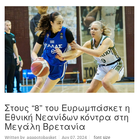
Στους “8” του Ευρωμπάσκετ η
Εθνική Νεανίδων κόντρα στη
Μεγάλη Βρετανία
Written by
agapotobasket
Αυγ 07, 2024
font size