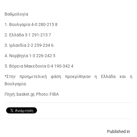
Βαθμολογία
1. Βουλγαρία 4-0 280-215 8
2. Ελλάδα 3-1 291-213 7
3. Ιρλανδία 2-2 259-234 6
4. Νορβηγία 1-3 226-242 5
5. Βόρεια Μακεδονία 0-4 190-342 4
*Στην προημιτελική φάση προκρίθηκαν η Ελλάδα και η
Βουλγαρία.
Πηγή: basket.gr, Photo: FIBA
Published in