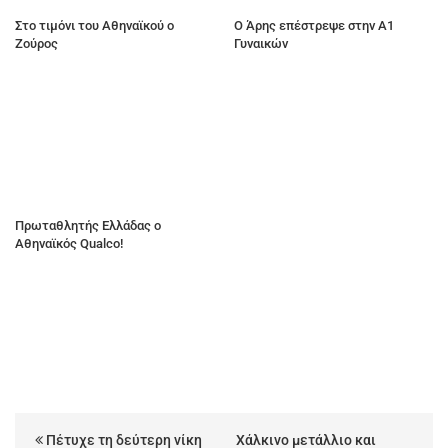
Στο τιμόνι του Αθηναϊκού ο
Ο Άρης επέστρεψε στην Α1
Ζούρος
Γυναικών
Πρωταθλητής Ελλάδας ο
Αθηναϊκός Qualco!
Πέτυχε τη δεύτερη νίκη
Χάλκινο μετάλλιο και