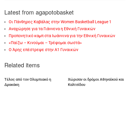
Latest from agapotobasket
Οι Πάνθηρες Καβάλας στην Women Basketball League 1
Αναχώρησε για τα Γιάννενα η Εθνική Γυναικών
Προπονητικό καμπ στα Ιωάννινα για την Εθνική Γυναικών
«Παίζω – Κινούμαι – Τρέφομαι σωστά»
Ο Άρης επέστρεψε στην Α1 Γυναικών
Related items
Τέλος από τον Ολυμπιακό η
Χώρισαν οι δρόμοι Αθηναϊκού και
Δρακάκη
Καλτσίδου