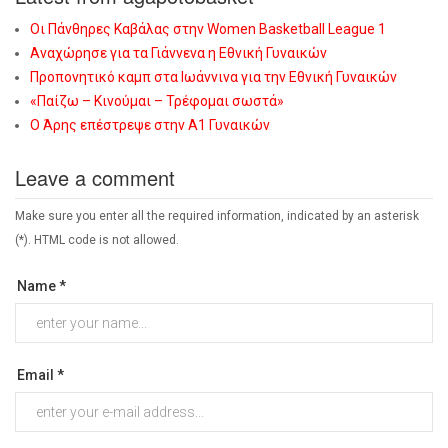
Οι Πάνθηρες Καβάλας στην Women Basketball League 1
Αναχώρησε για τα Γιάννενα η Εθνική Γυναικών
Προπονητικό καμπ στα Ιωάννινα για την Εθνική Γυναικών
«Παίζω – Κινούμαι – Τρέφομαι σωστά»
Ο Άρης επέστρεψε στην Α1 Γυναικών
Leave a comment
Make sure you enter all the required information, indicated by an asterisk
(*). HTML code is not allowed.
Name *
Email *