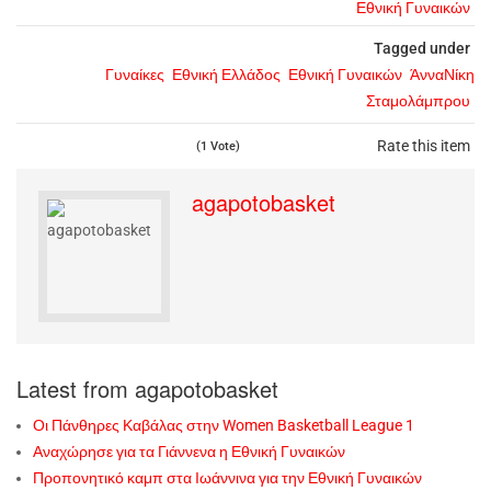
Εθνική Γυναικών
Tagged under
Γυναίκες
Εθνική Ελλάδος
Εθνική Γυναικών
ΆνναΝίκη
Σταμολάμπρου
Rate this item
(1 Vote)
agapotobasket
Latest from agapotobasket
Οι Πάνθηρες Καβάλας στην Women Basketball League 1
Αναχώρησε για τα Γιάννενα η Εθνική Γυναικών
Προπονητικό καμπ στα Ιωάννινα για την Εθνική Γυναικών