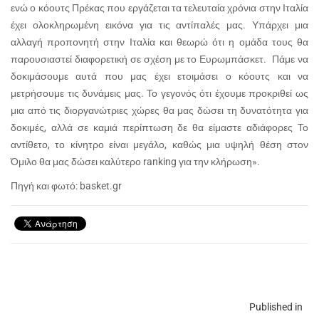
ενώ ο κόουτς Πρέκας που εργάζεται τα τελευταία χρόνια στην Ιταλία
έχει ολοκληρωμένη εικόνα για τις αντίπαλές μας. Υπάρχει μια
αλλαγή προπονητή στην Ιταλία και θεωρώ ότι η ομάδα τους θα
παρουσιαστεί διαφορετική σε σχέση με το Ευρωμπάσκετ. Πάμε να
δοκιμάσουμε αυτά που μας έχει ετοιμάσει ο κόουτς και να
μετρήσουμε τις δυνάμεις μας. Το γεγονός ότι έχουμε προκριθεί ως
μια από τις διοργανώτριες χώρες θα μας δώσει τη δυνατότητα για
δοκιμές, αλλά σε καμιά περίπτωση δε θα είμαστε αδιάφορες Το
αντίθετο, το κίνητρο είναι μεγάλο, καθώς μια υψηλή θέση στον
Όμιλο θα μας δώσει καλύτερο ranking για την κλήρωση».
Πηγή και φωτό: basket.gr
Published in