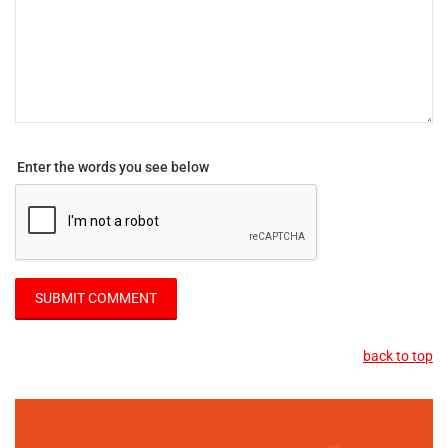
Enter the words you see below
back to top