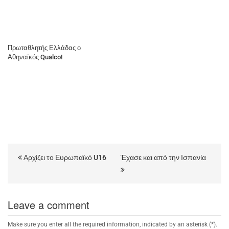
Πρωταθλητής Ελλάδας ο
Αθηναϊκός Qualco!
Αρχίζει το Ευρωπαϊκό U16
Έχασε και από την Ισπανία
Leave a comment
Make sure you enter all the required information, indicated by an asterisk (*).