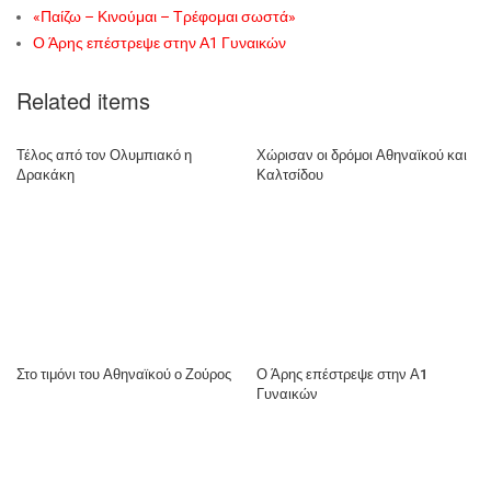
«Παίζω – Κινούμαι – Τρέφομαι σωστά»
Ο Άρης επέστρεψε στην Α1 Γυναικών
Related items
Τέλος από τον Ολυμπιακό η
Χώρισαν οι δρόμοι Αθηναϊκού και
Δρακάκη
Καλτσίδου
Στο τιμόνι του Αθηναϊκού ο Ζούρος
Ο Άρης επέστρεψε στην Α1
Γυναικών