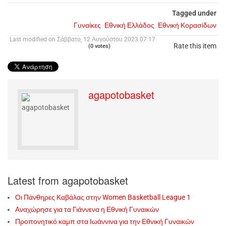
Tagged under
Γυναίκες
Εθνική Ελλάδος
Εθνική Κορασίδων
Last modified on Σάββατο, 12 Αυγούστου 2023 07:17
Rate this item
(0 votes)
agapotobasket
Latest from agapotobasket
Οι Πάνθηρες Καβάλας στην Women Basketball League 1
Αναχώρησε για τα Γιάννενα η Εθνική Γυναικών
Προπονητικό καμπ στα Ιωάννινα για την Εθνική Γυναικών