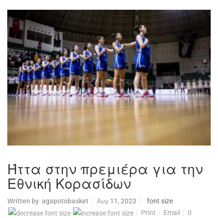
Ήττα στην πρεμιέρα για την
Εθνική Κορασίδων
Written by
agapotobasket
Αυγ 11, 2023
font size
Print
Email
0