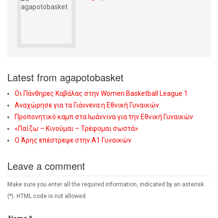
Latest from agapotobasket
Οι Πάνθηρες Καβάλας στην Women Basketball League 1
Αναχώρησε για τα Γιάννενα η Εθνική Γυναικών
Προπονητικό καμπ στα Ιωάννινα για την Εθνική Γυναικών
«Παίζω – Κινούμαι – Τρέφομαι σωστά»
Ο Άρης επέστρεψε στην Α1 Γυναικών
Leave a comment
Make sure you enter all the required information, indicated by an asterisk
(*). HTML code is not allowed.