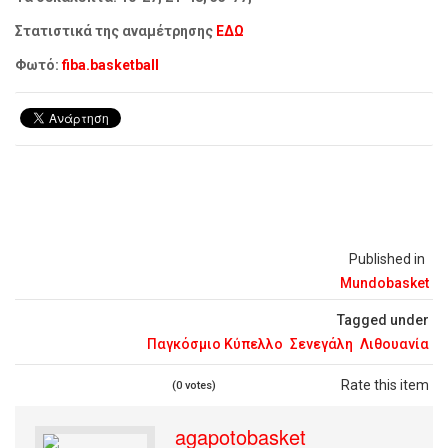
Στατιστικά της αναμέτρησης
ΕΔΩ
Φωτό:
fiba.basketball
Published in
Mundobasket
Tagged under
Παγκόσμιο Κύπελλο
Σενεγάλη
Λιθουανία
Rate this item
(0 votes)
agapotobasket