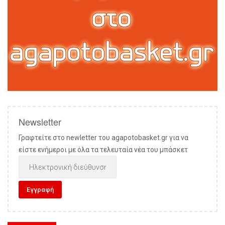
Newsletter
Γραφτείτε στο newletter του agapotobasket.gr για να
είστε ενήμεροι με όλα τα τελευταία νέα του μπάσκετ