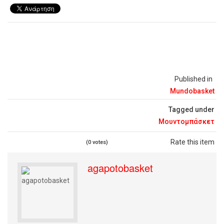
Published in
Mundobasket
Tagged under
Μουντομπάσκετ
Rate this item
(0 votes)
agapotobasket