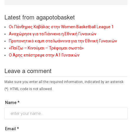
Latest from agapotobasket
Οι Πάνθηρες Καβάλας στην Women Basketball League 1
Αναχώρησε για τα Γιάννενα η Εθνική Γυναικών
Προπονητικό καμπ στα Ιωάννινα για την Εθνική Γυναικών
«Παίζω – Κινούμαι – Τρέφομαι σωστά»
Ο Άρης επέστρεψε στην Α1 Γυναικών
Leave a comment
Make sure you enter all the required information, indicated by an asterisk
(*). HTML code is not allowed.
Name *
Email *