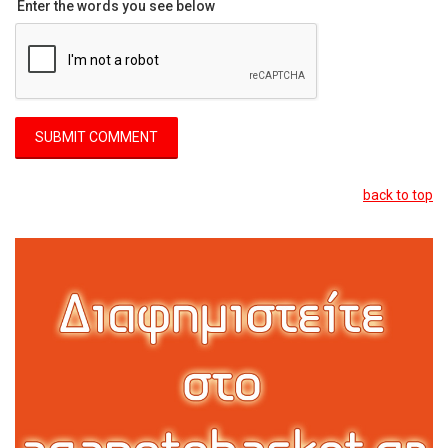
Enter the words you see below
back to top