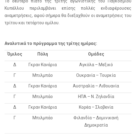
Το δεύτερο πιάτο της τρίτης αγωνιστικής του Παγκοσμίου
Κυπέλλου περιλαμβάνει επίσης πολλές ενδιαφέρουσες
αναμετρήσεις, αφού σήμερα θα διεξαχθούν οι αναμετρήσεις του
τρίτου και τετάρτου ομίλου.
Αναλυτικά το πρόγραμμα της τρίτης ημέρας:
Όμιλος
Πόλη
Ομάδες
Δ
Γκραν Κανάρια
Αγκόλα – Μεξικό
Γ
Μπιλμπάο
Ουκρανία – Τουρκία
Δ
Γκραν Κανάρια
Αυστραλία – Λιθουανία
Γ
Μπιλμπάο
ΗΠΑ – Ν. Ζηλανδία
Δ
Γκραν Κανάρια
Κορέα – Σλοβενία
Γ
Μπιλμπάο
Φιλανδία – Δομινικανή
Δημοκρατία