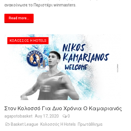
ανακοίνωσε το Περιστέρι winmasters.
Read more...
ΚΟΛΟΣΣΌΣ H HOTELS
Στον Κολοσσό Για Δυο Χρόνια Ο Καμαριανός
agapotobasket
Αυγ 17, 2020
0
Basket League
Κολοσσός H Hotels
Πρωτάθλημα