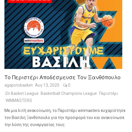
Το Περιστέρι Αποδέσμευσε Τον Ξανθόπουλο
agapotobasket
Αυγ 13, 2020
0
Basket League
Basketball Champions League
Περιστέρι
WINMASTERS
Με μια λιτή ανακοίνωση, το Περιστέρι winmasters ευχαρίστησε
τον Βασίλη Ξανθόπουλο για την προσφορά του και ανακοίνωσε
την λύση της συνεργασίας τους.