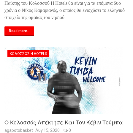
Παίκτης του Κολοσσού
H
Hotels
θα είναι για τα επόμενα δυο
χρόνια ο Νίκος Καμαριανός, ο οποίος θα ενισχύσει το ελληνικό
στοιχείο της ομάδας του νησιού.
Read more...
ΚΟΛΟΣΣΌΣ H HOTELS
Ο Κολοσσός Απέκτησε Και Τον Κέβιν Τούμπα
agapotobasket
Αυγ 15, 2020
0