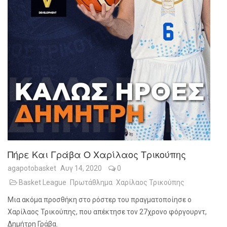
Πήρε Και Γράβα Ο Χαρίλαος Τρικούπης
agapotobasket
Αυγ 14, 2020
0
Basket League
Πρωτάθλημα
Χαρίλαος Τρικούπης
Μια ακόμα προσθήκη στο ρόστερ του πραγματοποίησε ο
Χαρίλαος Τρικούπης, που απέκτησε τον 27χρονο φόργουρντ,
Δημήτρη Γράβα.