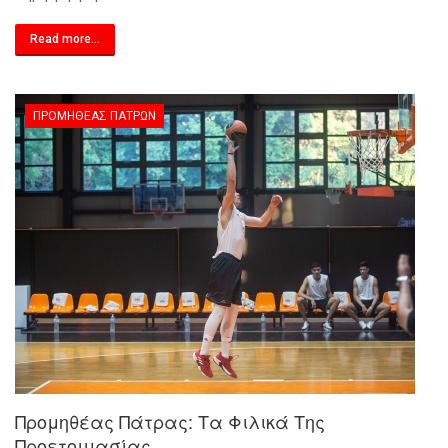
Read more...
ΠΡΟΜΗΘΈΑΣ ΠΑΤΡΏΝ
Προμηθέας Πάτρας: Τα Φιλικά Της
Προετοιμασίας