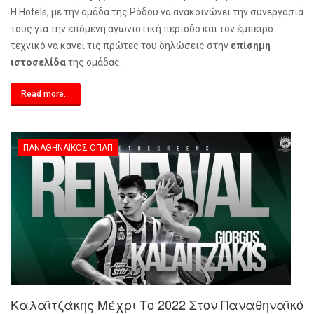
H
Hotels
, με την ομάδα της Ρόδου να ανακοινώνει την συνεργασία
τους για την επόμενη αγωνιστική περίοδο και τον έμπειρο
τεχνικό να κάνει τις πρώτες του δηλώσεις στην
επίσημη
ιστοσελίδα
της ομάδας.
Read more...
ΠΑΝΑΘΗΝΑΪΚΌΣ ΟΠΑΠ
Καλαϊτζάκης Μέχρι Το 2022 Στον Παναθηναϊκό