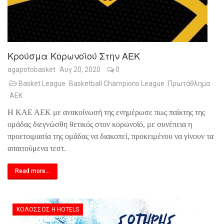
Κρούσμα Κορωνοϊού Στην ΑΕΚ
agapotobasket
Αυγ 20, 2020
0
Basket League
Basketball Champions League
Πρωτάθλημα
ΑΕΚ
Η ΚΑΕ ΑΕΚ με ανακοίνωσή της ενημέρωσε πως παίκτης της
ομάδας διεγνώσθη θετικός στον κορωνοϊό, με συνέπεια η
προετοιμασία της ομάδας να διακοπεί, προκειμένου να γίνουν τα
απαιτούμενα τεστ.
Read more...
ΚΟΛΟΣΣΌΣ H HOTELS