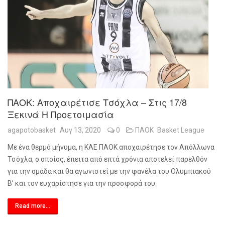
ΠΑΟΚ: Αποχαιρέτισε Τσόχλα – Στις 17/8
Ξεκινά Η Προετοιμασία
agapotobasket
Αυγ 13, 2020
0
ΠΑΟΚ
Basket League
Με ένα θερμό μήνυμα, η ΚΑΕ ΠΑΟΚ αποχαιρέτησε τον Απόλλωνα
Τσόχλα, ο οποίος, έπειτα από επτά χρόνια αποτελεί παρελθόν
για την ομάδα και θα αγωνιστεί με την φανέλα του Ολυμπιακού
Β’ και τον ευχαρίστησε για την προσφορά του.
Read more...