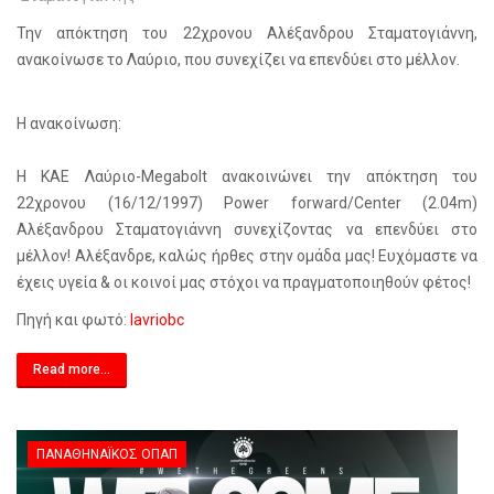
Την απόκτηση του 22χρονου Αλέξανδρου Σταματογιάννη,
ανακοίνωσε το Λαύριο, που συνεχίζει να επενδύει στο μέλλον.
Η ανακοίνωση:
Η ΚΑΕ Λαύριο-Megabolt ανακοινώνει την απόκτηση του
22χρονου (16/12/1997) Power forward/Center (2.04m)
Αλέξανδρου Σταματογιάννη συνεχίζοντας να επενδύει στο
μέλλον! Αλέξανδρε, καλώς ήρθες στην ομάδα μας! Ευχόμαστε να
έχεις υγεία & οι κοινοί μας στόχοι να πραγματοποιηθούν φέτος!
Πηγή και φωτό:
lavriobc
Read more...
ΠΑΝΑΘΗΝΑΪΚΌΣ ΟΠΑΠ