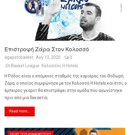
Επιστροφή Ζάρα Στον Κολοσσό
agapotobasket
Αυγ 13, 2020
0
Basket League
Κολοσσός H Hotels
Η Ρόδος είναι ο επόμενος σταθμός της καριέρας του Θοδωρή
Ζάρα, ο οποίος συμφώνησε με τον Κολοσσό
H
Hotels
και έτσι, ο
έμπειρος γκαρντ θα επιστρέψει στην ομάδα που αγωνίστηκε
πριν από μια δεκαετία.
Read more...
ΠΕΡΙΣΤΈΡΙ WINMASTERS