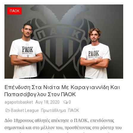
ΠΑΟΚ
Επένδυση Στα Νιάτα Με Καραγιαννίδη Και
Παπασάβογλου Στον ΠΑΟΚ
agapotobasket
Αυγ 18, 2020
0
Basket League
Πρωτάθλημα
ΠΑΟΚ
Δύο 18χρονους αθλητές απέκτησε ο ΠΑΟΚ, επενδύοντας
σημαντικά και στο μέλλον του, προσθέτοντας στο ρόστερ του