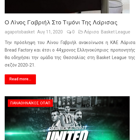
Ο Λίνος Γαβριήλ Στο Τιμόνι Της Λάρισας
agapotobasket
Αυγ 11, 2020
0
Λάρισα
Basket League
Την πρόσληψη του Λίνου Γαβριήλ ανακοίνωσε η ΚΑΕ Λάρισα
Bread Factory και έτσι ο 44χρονος Ελληνοκύπριος προπονητής
θα οδηγήσει την ομάδα της Θεσσαλίας στη Basket League της
σεζόν 2020-21.
Read more...
ΠΑΝΑΘΗΝΑΪΚΌΣ ΟΠΑΠ