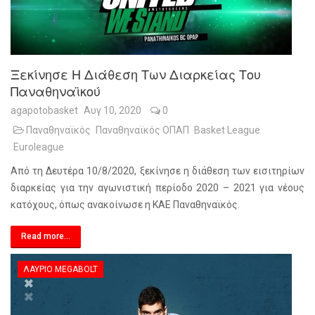
Ξεκίνησε Η Διάθεση Των Διαρκείας Του
Παναθηναϊκού
agapotobasket
Αυγ 10, 2020
0
Παναθηναϊκός
Παναθηναϊκός ΟΠΑΠ
Basket League
Euroleague
Από τη Δευτέρα 10/8/2020, ξεκίνησε η διάθεση των εισιτηρίων
διαρκείας για την αγωνιστική περίοδο 2020 – 2021 για νέους
κατόχους, όπως ανακοίνωσε η ΚΑΕ Παναθηναϊκός.
Read more...
ΛΑΎΡΙΟ MEGABOLT