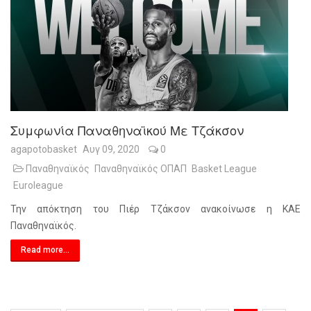
Συμφωνία Παναθηναϊκού Με Τζάκσον
agapotobasket
Αυγ 09, 2020
0
Παναθηναϊκός
Παναθηναϊκός ΟΠΑΠ
Basket League
Euroleague
Την απόκτηση του Πιέρ Τζάκσον ανακοίνωσε η ΚΑΕ
Παναθηναϊκός.
Read more...