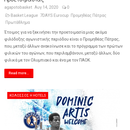
agapotobasket
Αυγ 14, 2020
0
Basket League
7DAYS Eurocup
Προμηθέας Πάτρας
Πρωτάθλημα
Έτοιμος για να ξεκινήσει την προετοιμασία μιας ακόμα
φιλόδοξης αγωνιστικής περιόδου είναι ο Προμηθέας Πάτρας,
που, μεταξύ άλλων ανακοίνωσε και το πρόγραμμα των πρώτων
φιλικών του αγώνων, που περιλαμβάνουν, μεταξύ άλλων, δύο
φιλικά με τον Ολυμπιακό και ένα με τον ΠΑΟΚ.
Read more...
ΚΟΛΟΣΣΌΣ H HOTELS