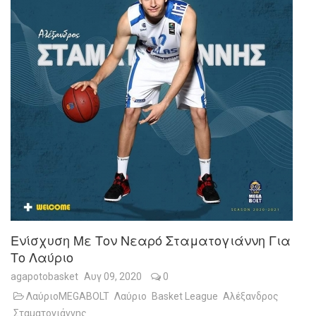
Ενίσχυση Με Τον Νεαρό Σταματογιάννη Για
Το Λαύριο
agapotobasket
Αυγ 09, 2020
0
ΛαύριοMEGABOLT
Λαύριο
Basket League
Αλέξανδρος
Σταματογιάννης