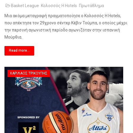
Basket League
Κολοσσός H Hotels
Πρωτάθλημα
Μια ακόμα μεταγραφή πραγματοποίησε ο Κολοσσός
H
Hotels
,
που απέκτησε τον 29χρονο σέντερ Κέβιν Τούμπα, ο οποίος μέχρι
την περσινή αγωνιστική περίοδο αγωνιζόταν στην ισπανική
Μούρθια.
Read more...
ΧΑΡΊΛΑΟΣ ΤΡΙΚΟΎΠΗΣ