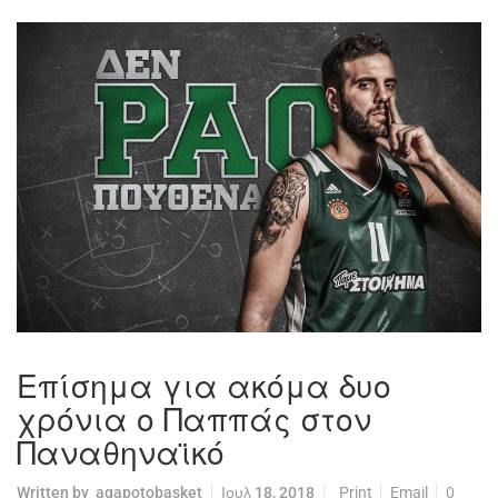
Επίσημα για ακόμα δυο
χρόνια ο Παππάς στον
Παναθηναϊκό
Written by
agapotobasket
Ιουλ 18, 2018
Print
Email
0