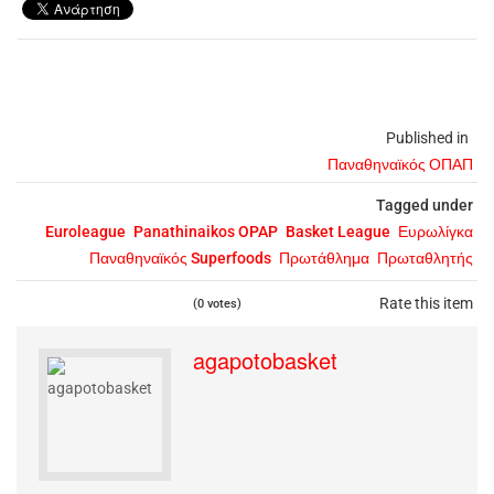
Published in
Παναθηναϊκός ΟΠΑΠ
Tagged under
Euroleague
Panathinaikos OPAP
Basket League
Ευρωλίγκα
Παναθηναϊκός Superfoods
Πρωτάθλημα
Πρωταθλητής
Rate this item
(0 votes)
agapotobasket