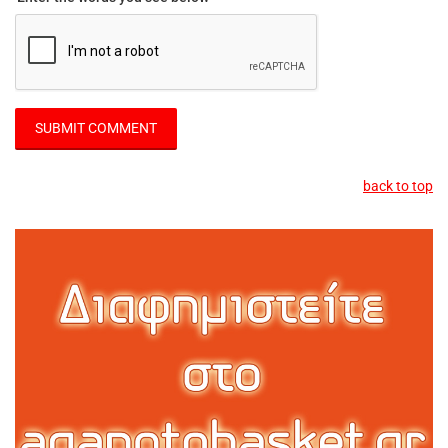
back to top