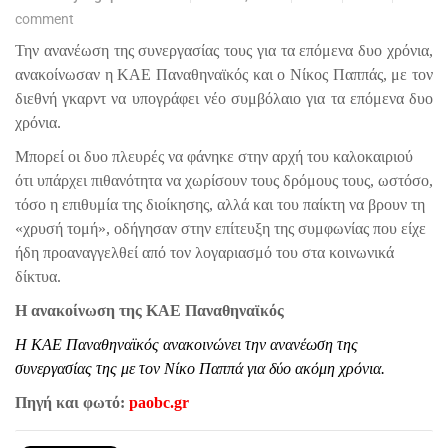
comment
Την ανανέωση της συνεργασίας τους για τα επόμενα δυο χρόνια,
ανακοίνωσαν η ΚΑΕ Παναθηναϊκός και ο Νίκος Παππάς, με τον
διεθνή γκαρντ να υπογράφει νέο συμβόλαιο για τα επόμενα δυο
χρόνια.
Μπορεί οι δυο πλευρές να φάνηκε στην αρχή του καλοκαιριού
ότι υπάρχει πιθανότητα να χωρίσουν τους δρόμους τους, ωστόσο,
τόσο η επιθυμία της διοίκησης, αλλά και του παίκτη να βρουν τη
«χρυσή τομή», οδήγησαν στην επίτευξη της συμφωνίας που είχε
ήδη προαναγγελθεί από τον λογαριασμό του στα κοινωνικά
δίκτυα.
Η ανακοίνωση της ΚΑΕ Παναθηναϊκός
Η
ΚΑΕ Παναθηναϊκός
ανακοινώνει την ανανέωση της
συνεργασίας της με τον
Νίκο Παππά
για δύο ακόμη χρόνια.
Πηγή και φωτό:
paobc.gr