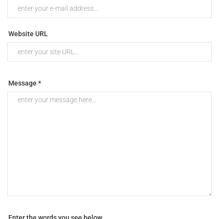
Website URL
Message *
Enter the words you see below