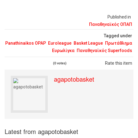
Published in
Παναθηναϊκός ΟΠΑΠ
Tagged under
Panathinaikos OPAP
Euroleague
Basket League
Πρωτάθλημα
Ευρωλίγκα
Παναθηναϊκός Superfoods
Rate this item
(0 votes)
agapotobasket
Latest from agapotobasket