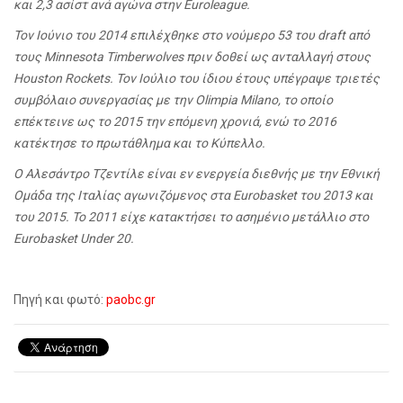
και 2,3 ασίστ ανά αγώνα στην Euroleague.
Τον Ιούνιο του 2014 επιλέχθηκε στο νούμερο 53 του draft από
τους Minnesota Timberwolves πριν δοθεί ως ανταλλαγή στους
Houston Rockets. Τον Ιούλιο του ίδιου έτους υπέγραψε τριετές
συμβόλαιο συνεργασίας με την Olimpia Milano, το οποίο
επέκτεινε ως το 2015 την επόμενη χρονιά, ενώ το 2016
κατέκτησε το πρωτάθλημα και το Κύπελλο.
Ο Αλεσάντρο Τζεντίλε είναι εν ενεργεία διεθνής με την Εθνική
Ομάδα της Ιταλίας αγωνιζόμενος στα Eurobasket του 2013 και
του 2015. Το 2011 είχε κατακτήσει το ασημένιο μετάλλιο στο
Eurobasket Under 20.
Πηγή και φωτό:
paobc.gr