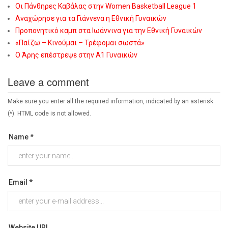
Οι Πάνθηρες Καβάλας στην Women Basketball League 1
Αναχώρησε για τα Γιάννενα η Εθνική Γυναικών
Προπονητικό καμπ στα Ιωάννινα για την Εθνική Γυναικών
«Παίζω – Κινούμαι – Τρέφομαι σωστά»
Ο Άρης επέστρεψε στην Α1 Γυναικών
Leave a comment
Make sure you enter all the required information, indicated by an asterisk
(*). HTML code is not allowed.
Name *
Email *
Website URL