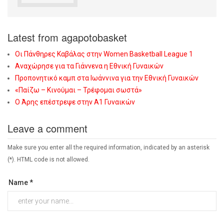
Latest from agapotobasket
Οι Πάνθηρες Καβάλας στην Women Basketball League 1
Αναχώρησε για τα Γιάννενα η Εθνική Γυναικών
Προπονητικό καμπ στα Ιωάννινα για την Εθνική Γυναικών
«Παίζω – Κινούμαι – Τρέφομαι σωστά»
Ο Άρης επέστρεψε στην Α1 Γυναικών
Leave a comment
Make sure you enter all the required information, indicated by an asterisk
(*). HTML code is not allowed.
Name *