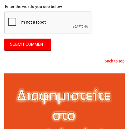
Enter the words you see below
back to top