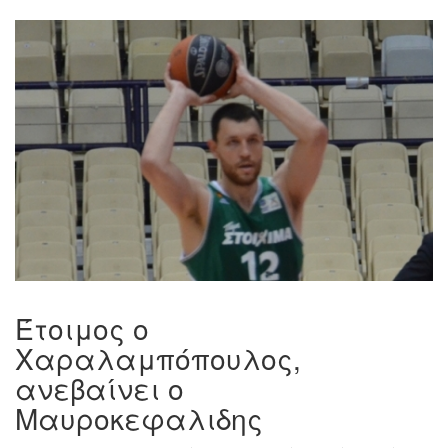
Έτοιμος ο
Χαραλαμπόπουλος,
ανεβαίνει ο
Μαυροκεφαλιδης