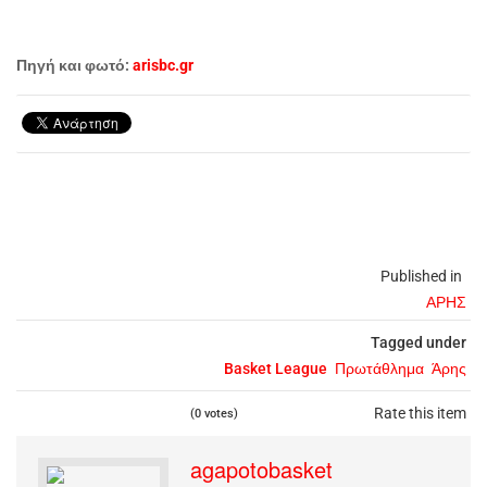
Πηγή και φωτό:
arisbc.gr
Published in
ΑΡΗΣ
Tagged under
Basket League
Πρωτάθλημα
Άρης
Rate this item
(0 votes)
agapotobasket