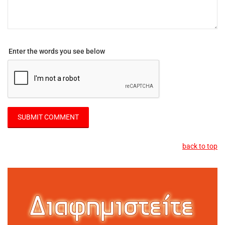
Enter the words you see below
back to top