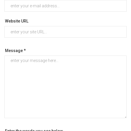
Website URL
Message *
Enter the words you see below