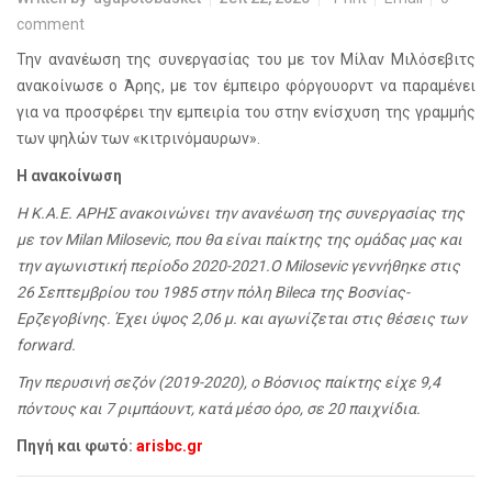
comment
Την ανανέωση της συνεργασίας του με τον Μίλαν Μιλόσεβιτς
ανακοίνωσε ο Άρης, με τον έμπειρο φόργουορντ να παραμένει
για να προσφέρει την εμπειρία του στην ενίσχυση της γραμμής
των ψηλών των «κιτρινόμαυρων».
Η ανακοίνωση
Η Κ.Α.Ε. ΑΡΗΣ ανακοινώνει την ανανέωση της συνεργασίας της
με τον Milan Milosevic, που θα είναι παίκτης της ομάδας μας και
την αγωνιστική περίοδο 2020-2021.Ο Milosevic γεννήθηκε στις
26 Σεπτεμβρίου του 1985 στην πόλη Bileca της Βοσνίας-
Ερζεγοβίνης. Έχει ύψος 2,06 μ. και αγωνίζεται στις θέσεις των
forward.
Την περυσινή σεζόν (2019-2020), ο Βόσνιος παίκτης είχε 9,4
πόντους και 7 ριμπάουντ, κατά μέσο όρο, σε 20 παιχνίδια.
Πηγή και φωτό:
arisbc.gr