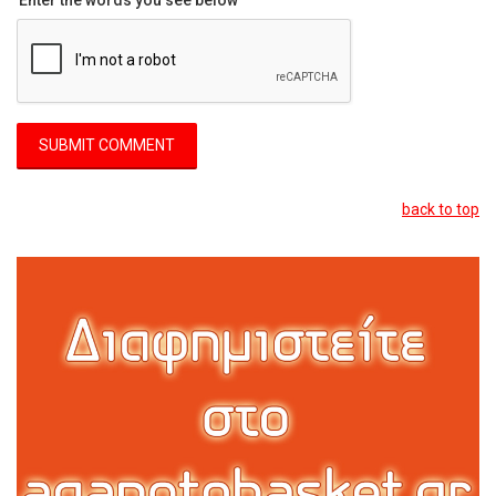
back to top