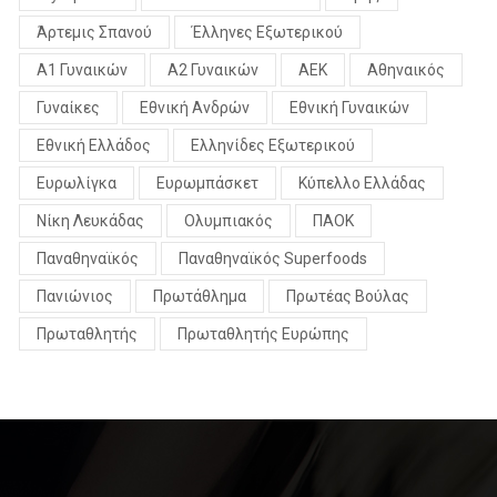
Άρτεμις Σπανού
Έλληνες Εξωτερικού
Α1 Γυναικών
Α2 Γυναικών
ΑΕΚ
Αθηναικός
Γυναίκες
Εθνική Ανδρών
Εθνική Γυναικών
Εθνική Ελλάδος
Ελληνίδες Εξωτερικού
Ευρωλίγκα
Ευρωμπάσκετ
Κύπελλο Ελλάδας
Νίκη Λευκάδας
Ολυμπιακός
ΠΑΟΚ
Παναθηναϊκός
Παναθηναϊκός Superfoods
Πανιώνιος
Πρωτάθλημα
Πρωτέας Βούλας
Πρωταθλητής
Πρωταθλητής Ευρώπης