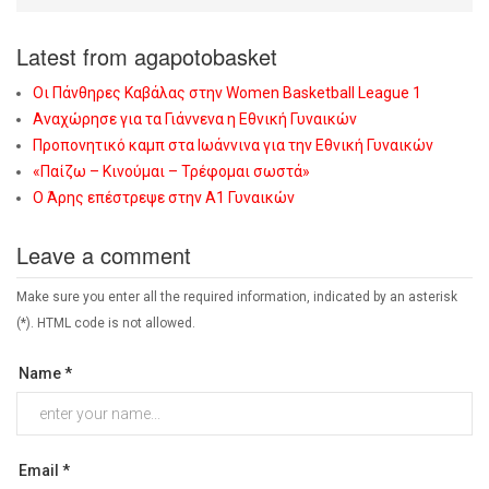
Latest from agapotobasket
Οι Πάνθηρες Καβάλας στην Women Basketball League 1
Αναχώρησε για τα Γιάννενα η Εθνική Γυναικών
Προπονητικό καμπ στα Ιωάννινα για την Εθνική Γυναικών
«Παίζω – Κινούμαι – Τρέφομαι σωστά»
Ο Άρης επέστρεψε στην Α1 Γυναικών
Leave a comment
Make sure you enter all the required information, indicated by an asterisk
(*). HTML code is not allowed.
Name *
Email *