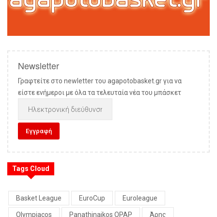
Newsletter
Γραφτείτε στο newletter του agapotobasket.gr για να
είστε ενήμεροι με όλα τα τελευταία νέα του μπάσκετ
Tags Cloud
Basket League
EuroCup
Euroleague
Olympiacos
Panathinaikos OPAP
Άρης