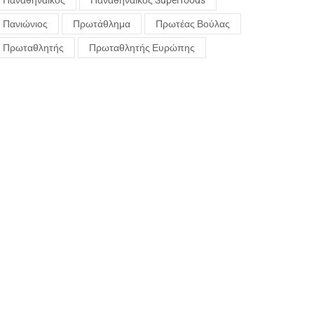
Παναθηναϊκός
Παναθηναϊκός Superfoods
Πανιώνιος
Πρωτάθλημα
Πρωτέας Βούλας
Πρωταθλητής
Πρωταθλητής Ευρώπης