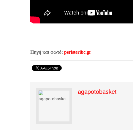
Πηγή και φωτό:
peristeribc.gr
agapotobasket