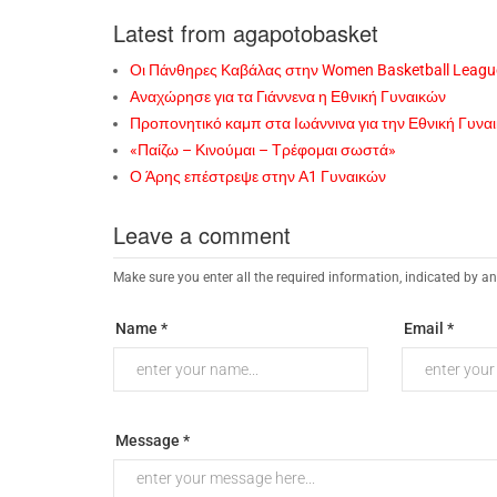
Latest from agapotobasket
Οι Πάνθηρες Καβάλας στην Women Basketball Leagu
Αναχώρησε για τα Γιάννενα η Εθνική Γυναικών
Προπονητικό καμπ στα Ιωάννινα για την Εθνική Γυνα
«Παίζω – Κινούμαι – Τρέφομαι σωστά»
Ο Άρης επέστρεψε στην Α1 Γυναικών
Leave a comment
Make sure you enter all the required information, indicated by an
Name *
Email *
Message *