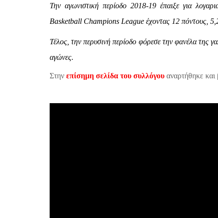
Την αγωνιστική περίοδο 2018-19 έπαιξε για λογαρι
Basketball Champions League έχοντας 12 πόντους, 5,2
Τέλος, την περυσινή περίοδο φόρεσε την φανέλα της γαλ
αγώνες.
Στην
επίσημη σελίδα του συλλόγου
αναρτήθηκε και β