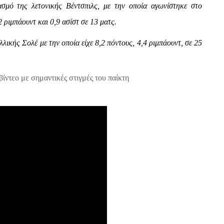
ασμό της λετονικής Βέντσπιλς, με την οποία αγωνίστηκε στο
 ριμπάουντ και 0,9 ασίστ σε 13 ματς.
λικής Σολέ με την οποία είχε 8,2 πόντους, 4,4 ριμπάουντ, σε 25
ίντεο με σημαντικές στιγμές του παίκτη