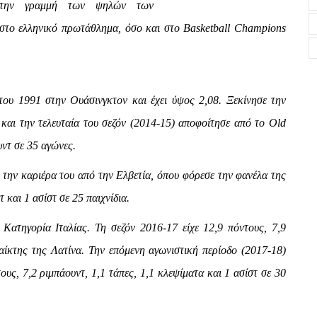
ι την γραμμή των ψηλών των
 στο ελληνικό πρωτάθλημα, όσο και στο Basketball Champions
του 1991 στην Ουάσινγκτον και έχει ύψος 2,08. Ξεκίνησε την
και την τελευταία του σεζόν (2014-15) αποφοίτησε από το Old
υντ σε 35 αγώνες.
ς την καριέρα του από την Ελβετία, όπου φόρεσε την φανέλα της
 και 1 ασίστ σε 25 παιχνίδια.
Κατηγορία Ιταλίας. Τη σεζόν 2016-17 είχε 12,9 πόντους, 7,9
αίκτης της Λατίνα. Την επόμενη αγωνιστική περίοδο (2017-18)
ους, 7,2 ριμπάουντ, 1,1 τάπες, 1,1 κλεψίματα και 1 ασίστ σε 30