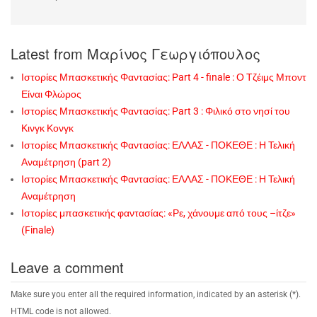
Latest from Μαρίνος Γεωργιόπουλος
Ιστορίες Μπασκετικής Φαντασίας: Part 4 - finale : Ο Τζέιμς Μποντ
Είναι Φλώρος
Ιστορίες Μπασκετικής Φαντασίας: Part 3 : Φιλικό στο νησί του
Κινγκ Κονγκ
Ιστορίες Μπασκετικής Φαντασίας: ΕΛΛΑΣ - ΠΟΚΕΘΕ : Η Τελική
Αναμέτρηση (part 2)
Ιστορίες Μπασκετικής Φαντασίας: ΕΛΛΑΣ - ΠΟΚΕΘΕ : Η Τελική
Αναμέτρηση
Ιστορίες μπασκετικής φαντασίας: «Ρε, χάνουμε από τους –ίτζε»
(Finale)
Leave a comment
Make sure you enter all the required information, indicated by an asterisk (*).
HTML code is not allowed.