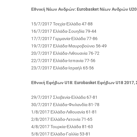
Εθνική Νέων Ανδρών: Eurobasket Νέων Ανδρών U20
15/7/2017 Τσεχία-Ελλάδα 47-88
16/7/2017 Ελλάδα-Σουηδία 79-44
17/7/2017 Γερμανία-Ελλάδα 77-86
19/7/2017 Ελλάδα-Μαυροβούνιο 56-49
20/7/2017 Ελλάδα-Λιθουανία 76-72
22/7/2017 Ελλάδα-Ισπανία 77-56
23/7/2017 Ελλάδα-Ισραήλ 65-56
Εθνική Εφήβων U18: Eurobasket Εφήβων U18 2017, 
29/7/2017 Σλοβενία-Ελλάδα 67-81
30/7/2017 Ελλάδα-Φινλανδία 81-78
1/8/2017 Ελλάδα-Λιθουανία 61-81
2/8/2017 Ελλάδα-Λετονία 71-65
4/8/2017 Τουρκία-Ελλάδα 81-63
5/8/2017 Ελλάδα-Γαλλία 53-81