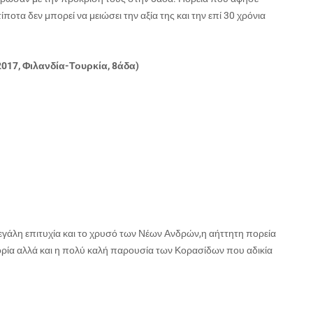
οτα δεν μπορεί να μειώσει την αξία της και την επί 30 χρόνια
017, Φιλανδία-Τουρκία, 8άδα)
μεγάλη επιτυχία και το χρυσό των Νέων Ανδρών,η αήττητη πορεία
ορία αλλά και η πολύ καλή παρουσία των Κορασίδων που αδικία