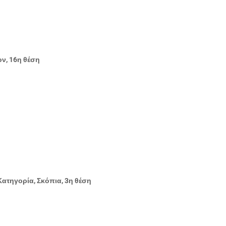
ν, 16η θέση
ατηγορία, Σκόπια, 3η θέση