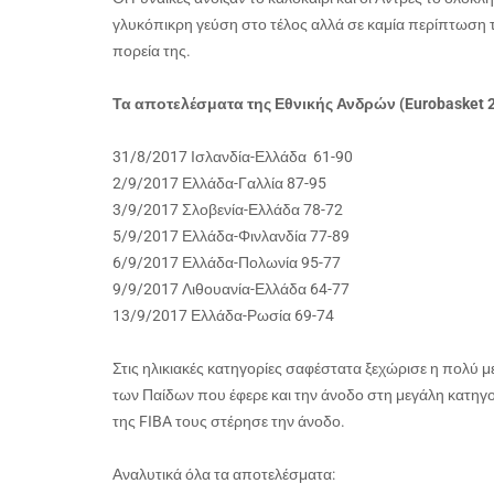
γλυκόπικρη γεύση στο τέλος αλλά σε καμία περίπτωση τίπ
πορεία της.
Τα αποτελέσματα της Εθνικής Ανδρών (Eurobasket 2
31/8/2017 Ισλανδία-Ελλάδα 61-90
2/9/2017 Ελλάδα-Γαλλία 87-95
3/9/2017 Σλοβενία-Ελλάδα 78-72
5/9/2017 Ελλάδα-Φινλανδία 77-89
6/9/2017 Ελλάδα-Πολωνία 95-77
9/9/2017 Λιθουανία-Ελλάδα 64-77
13/9/2017 Ελλάδα-Ρωσία 69-74
Στις ηλικιακές κατηγορίες σαφέστατα ξεχώρισε η πολύ 
των Παίδων που έφερε και την άνοδο στη μεγάλη κατηγ
της FIBA τους στέρησε την άνοδο.
Αναλυτικά όλα τα αποτελέσματα: