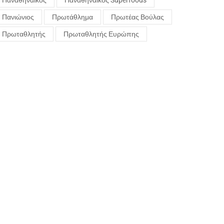
Παναθηναϊκός
Παναθηναϊκός Superfoods
Πανιώνιος
Πρωτάθλημα
Πρωτέας Βούλας
Πρωταθλητής
Πρωταθλητής Ευρώπης