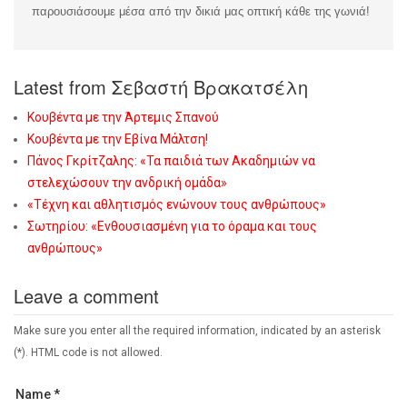
παρουσιάσουμε μέσα από την δικιά μας οπτική κάθε της γωνιά!
Latest from Σεβαστή Βρακατσέλη
Κουβέντα με την Άρτεμις Σπανού
Κουβέντα με την Εβίνα Μάλτση!
Πάνος Γκρίτζαλης: «Τα παιδιά των Ακαδημιών να
στελεχώσουν την ανδρική ομάδα»
«Τέχνη και αθλητισμός ενώνουν τους ανθρώπους»
Σωτηρίου: «Eνθουσιασμένη για το όραμα και τους
ανθρώπους»
Leave a comment
Make sure you enter all the required information, indicated by an asterisk
(*). HTML code is not allowed.
Name *