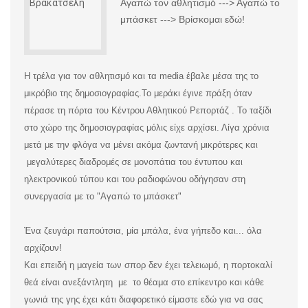
Αγαπώ τον αθλητισμό ---> Αγαπώ το
μπάσκετ ---> Βρίσκομαι εδώ!
Η τρέλα για τον αθλητισμό και τα media έβαλε μέσα της το
μικρόβιο της δημοσιογραφίας.
Το μεράκι έγινε πράξη όταν
πέρασε τη πόρτα του Κέντρου Αθλητικού Ρεπορτάζ . Το ταξίδι
στο χώρο της δημοσιογραφίας μόλις είχε αρχίσει. Λίγα χρόνια
μετά με την φλόγα να μένει ακόμα ζωντανή μικρότερες και
μεγαλύτερες διαδρομές σε μονοπάτια του έντυπου και
ηλεκτρονικού τύπου και του ραδιοφώνου οδήγησαν στη
συνεργασία με το "Αγαπώ το μπάσκετ"
Ένα ζευγάρι παπούτσια, μία μπάλα, ένα γήπεδο και... όλα
αρχίζουν!
Και επειδή η μαγεία των σπορ δεν έχει τελειωμό, η πορτοκαλί
θεά είναι ανεξάντλητη με το θέαμα στο επίκεντρο και κάθε
γωνιά της γης έχει κάτι διαφορετικό είμαστε εδώ για να σας