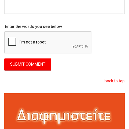
Enter the words you see below
back to top