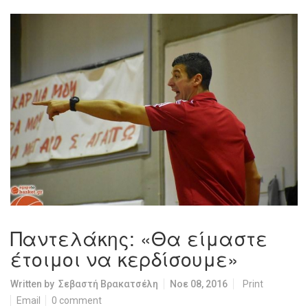
Παντελάκης: «Θα είμαστε
έτοιμοι να κερδίσουμε»
Written by
Σεβαστή Βρακατσέλη
Νοε 08, 2016
Print
Email
0 comment