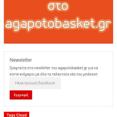
Newsletter
Γραφτείτε στο newletter του agapotobasket.gr για να
είστε ενήμεροι με όλα τα τελευταία νέα του μπάσκετ
Tags Cloud