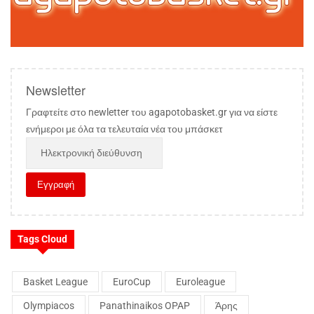
Newsletter
Γραφτείτε στο newletter του agapotobasket.gr για να είστε
ενήμεροι με όλα τα τελευταία νέα του μπάσκετ
Tags Cloud
Basket League
EuroCup
Euroleague
Olympiacos
Panathinaikos OPAP
Άρης