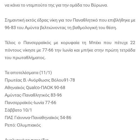
να κάνει το ντεμπούτο της για την ομάδα του Βύρωνα.
Σημαντική εκτός έδρας νίκη για τον Παναθλητικό που επιβλήθηκε με
96-83 του Αμύντα βελτιώνοντας τη βαθμολογική του θέση.
Τέλος ο Πανσερραϊκός με κορυφαία τη Μπέκι που πέτυχε 22
πόντους νίκησε με 77-66 την Ιωνία και μπήκε στην πρώτη τετράδα
του πρωταθλήματος.
Τα αποτελέσματα (11/1)
Πρωτέας Β.-Ανόρθωσις Βόλου91-78
Αθηναϊκός Qualco-ΠΑΟΚ 90-68
Αμύντας-Παναθλητικός 83-96
Πανσερραϊκός-Ιωνία 77-66
Σάββατο 10/1
ΠΑΣ Γιάννινα-Παναθηναϊκός 54-86
Ρεπό: Ολυμπιακός