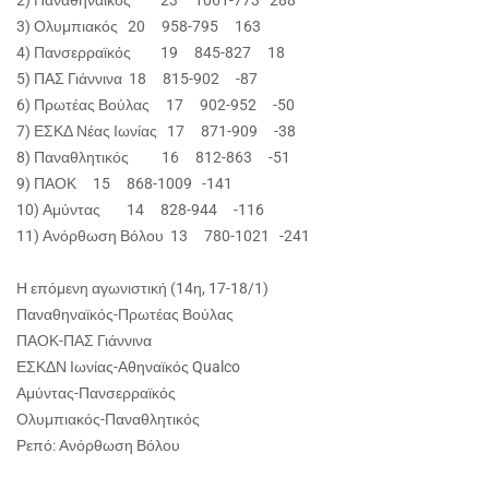
2) Παναθηναϊκός 23 1061-773 288
3) Ολυμπιακός 20 958-795 163
4) Πανσερραϊκός 19 845-827 18
5) ΠΑΣ Γιάννινα 18 815-902 -87
6) Πρωτέας Βούλας 17 902-952 -50
7) ΕΣΚΔ Νέας Ιωνίας 17 871-909 -38
8) Παναθλητικός 16 812-863 -51
9) ΠΑΟΚ 15 868-1009 -141
10) Αμύντας 14 828-944 -116
11) Ανόρθωση Βόλου 13 780-1021 -241
Η επόμενη αγωνιστική (14η, 17-18/1)
Παναθηναϊκός-Πρωτέας Βούλας
ΠΑΟΚ-ΠΑΣ Γιάννινα
ΕΣΚΔΝ Ιωνίας-Αθηναϊκός Qualco
Αμύντας-Πανσερραϊκός
Ολυμπιακός-Παναθλητικός
Ρεπό: Ανόρθωση Βόλου