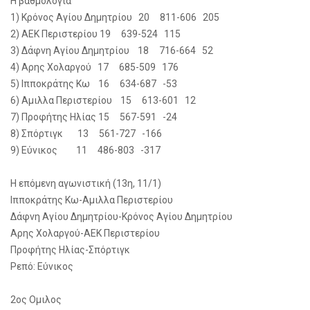
Η βαθμολογία
1) Κρόνος Αγίου Δημητρίου 20 811-606 205
2) ΑΕΚ Περιστερίου 19 639-524 115
3) Δάφνη Αγίου Δημητρίου 18 716-664 52
4) Αρης Χολαργού 17 685-509 176
5) Ιπποκράτης Κω 16 634-687 -53
6) Αμιλλα Περιστερίου 15 613-601 12
7) Προφήτης Ηλίας 15 567-591 -24
8) Σπόρτιγκ 13 561-727 -166
9) Εύνικος 11 486-803 -317
Η επόμενη αγωνιστική (13η, 11/1)
Ιπποκράτης Κω-Αμιλλα Περιστερίου
Δάφνη Αγίου Δημητρίου-Κρόνος Αγίου Δημητρίου
Αρης Χολαργού-ΑΕΚ Περιστερίου
Προφήτης Ηλίας-Σπόρτιγκ
Ρεπό: Εύνικος
2ος Ομιλος