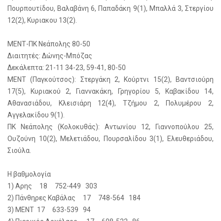
Πουρπουτίδου, Βαλαβάνη 6, Παπαδάκη 9(1), Μπαλλά 3, Στεργίου
12(2), Κυριακου 13(2).
ΜΕΝΤ-ΠΚ Νεάπολης 80-50
Διαιτητές: Δώνης-Μπόζας
Δεκάλεπτα: 21-11 34-23, 59-41, 80-50
ΜΕΝΤ (Παγκούτσος): Στεργάκη 2, Κούρτνι 15(2), Βαντσιούρη
17(5), Κυριακού 2, Γιαννακάκη, Γρηγορίου 5, Καβακίδου 14,
Αθανασιάδου, Κλεισιάρη 12(4), Τζήμου 2, Πολυμέρου 2,
Αγγελακίδου 9(1).
ΠΚ Νεάπολης (Κολοκυθάς): Αντωνίου 12, Γιαννοπούλου 25,
Ουζούνη 10(2), Μελετιάδου, Πουρσαλίδου 3(1), Ελευθεριάδου,
Σιούλα.
Η βαθμολογία
1) Αρης 18 752-449 303
2) Πάνθηρες Καβάλας 17 748-564 184
3) ΜΕΝΤ 17 633-539 94