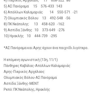
4) Πιερικός Αρχέλαος 17 608-522 86
5) ΑΣ Πανόραμα 15 576-433 143
6) Απόλλων Καλαμαριάς 14 550-571 -21
7) Ολυμπιακός Βόλου 13 492-548 -56
8) ΠΚ Νεάπολης 13 458-620 -162
9) Ασπίδα Ξάνθης 10 373-649 -276
10) Ηρακλής 10 444-739 -295
*ΑΣ Πανόραμα και Αρης έχουν ένα παιχνίδι λιγότερο.
Η επόμενη αγωνιστική (13η, 11/1)
Πάνθηρες Καβάλας-Απόλλων Καλαμαριάς
Αρης-Πιερικός Αρχέλαος
Ολυμπιακός Βόλου-ΑΣ Πανόραμα
Ασπίδα Ξάνθης-ΜΕΝΤ
Ρεπό: ΠΚ Νεάπολης, Ηρακλής