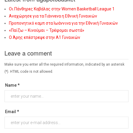
Οι Πάνθηρες Καβάλας στην Women Basketball League 1
Αναχώρησε για τα Γιάννενα η Εθνική Γυναικών
Προπονητικό καμπ στα Ιωάννινα για την Εθνική Γυναικών
«Παίζω – Κινούμαι – Τρέφομαι σωστά»
Ο Άρης επέστρεψε στην Α1 Γυναικών
Leave a comment
Make sure you enter all the required information, indicated by an asterisk
(*). HTML code is not allowed.
Name *
Email *