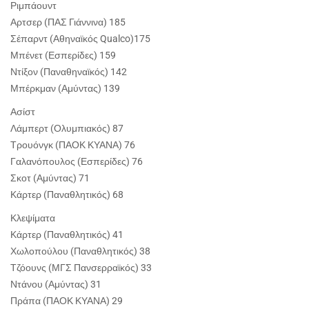
Ριμπάουντ
Αρτσερ (ΠΑΣ Γιάννινα) 185
Σέπαρντ (Αθηναϊκός Qualco)175
Μπένετ (Εσπερίδες) 159
Ντίξον (Παναθηναϊκός) 142
Μπέρκμαν (Αμύντας) 139
Ασίστ
Λάμπερτ (Ολυμπιακός) 87
Τρουόνγκ (ΠΑΟΚ ΚΥΑΝΑ) 76
Γαλανόπουλος (Εσπερίδες) 76
Σκοτ (Αμύντας) 71
Κάρτερ (Παναθλητικός) 68
Κλεψίματα
Κάρτερ (Παναθλητικός) 41
Χωλοπούλου (Παναθλητικός) 38
Τζόουνς (ΜΓΣ Πανσερραϊκός) 33
Ντάνου (Αμύντας) 31
Πράπα (ΠΑΟΚ ΚΥΑΝΑ) 29