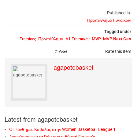
Published in
Πρωτάθλημα Γυναικών
Tagged under
Γυναίκες
Πρωτάθλημα
Α1 Γυναικών
MVP
MVP Next Gen
Rate this item
(1 Vote)
agapotobasket
Latest from agapotobasket
Οι Πάνθηρες Καβάλας στην Women Basketball League 1
Αναχώρησε για τα Γιάννενα η Εθνική Γυναικών