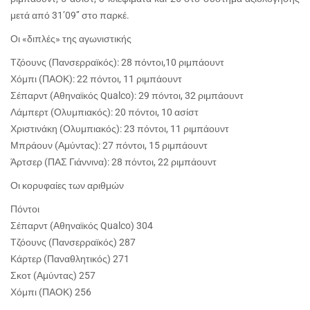
μετά από 31’09’’ στο παρκέ.
Οι «διπλές» της αγωνιστικής
Τζόουνς (Πανσερραϊκός): 28 πόντοι,10 ριμπάουντ
Χόμπι (ΠΑΟΚ): 22 πόντοι, 11 ριμπάουντ
Σέπαρντ (Αθηναϊκός Qualco): 29 πόντοι, 32 ριμπάουντ
Λάμπερτ (Ολυμπιακός): 20 πόντοι, 10 ασίστ
Χριστινάκη (Ολυμπιακός): 23 πόντοι, 11 ριμπάουντ
Μπράουν (Αμύντας): 27 πόντοι, 15 ριμπάουντ
Άρτσερ (ΠΑΣ Γιάννινα): 28 πόντοι, 22 ριμπάουντ
Οι κορυφαίες των αριθμών
Πόντοι
Σέπαρντ (Αθηναϊκός Qualco) 304
Τζόουνς (Πανσερραϊκός) 287
Κάρτερ (Παναθλητικός) 271
Σκοτ (Αμύντας) 257
Χόμπι (ΠΑΟΚ) 256