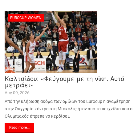
EUROCUP WOMEN
Καλτσίδου: «Φεύγουμε με τη νίκη. Αυτό
μετράει»
Αυγ 09, 2026
Από την κλήρωση ακόμα των ομίλων του Eurocup η αναμέτρηση
στην Ουγγαρία κόντρα στη Μίσκολτς ήταν από τα παιχνίδια που ο
Ολυμπιακός έπρεπε να κερδίσει.
Read more...