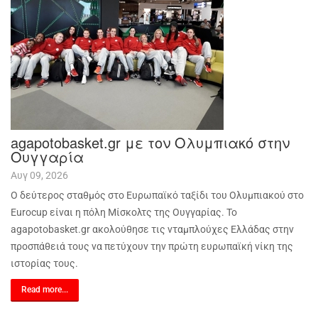
agapotobasket.gr με τον Ολυμπιακό στην
Ουγγαρία
Αυγ 09, 2026
Ο δεύτερος σταθμός στο Ευρωπαϊκό ταξίδι του Ολυμπιακού στο
Eurocup είναι η πόλη Μίσκολτς της Ουγγαρίας. Το
agapotobasket
.
gr
ακολούθησε τις νταμπλούχες Ελλάδας στην
προσπάθειά τους να πετύχουν την πρώτη ευρωπαϊκή νίκη της
ιστορίας τους.
Read more...