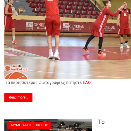
Για περισσότερες φωτογραφίες πατήστε
ΕΔΩ
Read more...
Το
ΟΛΥΜΠΙΑΚΌΣ EUROCUP