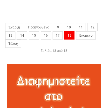
Έναρξη
Προηγούμενο
9
10
11
12
13
14
15
16
17
18
Επόμενο
Τέλος
Σελίδα 18 από 18