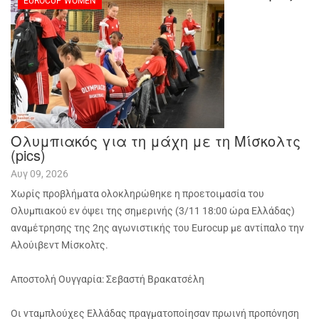
EUROCUP WOMEN
Ολυμπιακός για τη μάχη με τη Μίσκολτς
(pics)
Αυγ 09, 2026
Χωρίς προβλήματα ολοκληρώθηκε η προετοιμασία του
Ολυμπιακού εν όψει της σημερινής (3/11 18:00 ώρα Ελλάδας)
αναμέτρησης της 2ης αγωνιστικής του Eurocup με αντίπαλο την
Αλούιβεντ Μίσκολτς.
Αποστολή Ουγγαρία: Σεβαστή Βρακατσέλη
Οι νταμπλούχες Ελλάδας πραγματοποίησαν πρωινή προπόνηση