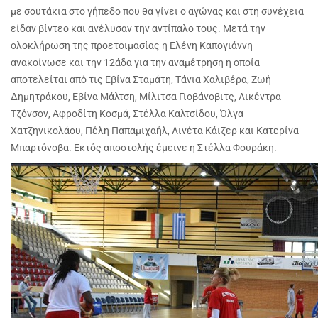
με σουτάκια στο γήπεδο που θα γίνει ο αγώνας και στη συνέχεια
είδαν βίντεο και ανέλυσαν την αντίπαλο τους. Μετά την
ολοκλήρωση της προετοιμασίας η Ελένη Καπογιάννη
ανακοίνωσε και την 12άδα για την αναμέτρηση η οποία
αποτελείται από τις Εβίνα Σταμάτη, Τάνια Χαλιβέρα, Ζωή
Δημητράκου, Εβίνα Μάλτση, Μίλιτσα Γιοβάνοβιτς, Λικέντρα
Τζόνσον, Αφροδίτη Κοσμά, Στέλλα Καλτσίδου, Όλγα
Χατζηνικολάου, Πέλη Παπαμιχαήλ, Λινέτα Κάιζερ και Κατερίνα
Μπαρτόνοβα. Εκτός αποστολής έμεινε η Στέλλα Φουράκη.