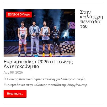
Στην
ΕΘΝΙΚΉ ΟΜΆΔΑ
καλύτερη
πεντάδα
του
Ευρωμπάσκετ 2025 ο Γιάννης
Αντετοκούνμπο
Αυγ 08, 2026
Ο Γιάννης Αντετοκούνμπο επελέγη για δεύτερο συνεχές
Ευρωμπάσκετ στην καλύτερη πεντάδα της διοργάνωσης.
Read more...