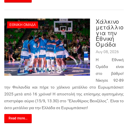
Χάλκινο
ΕΘΝΙΚΉ ΟΜΆΔΑ
μετάλλιο
για την
Εθνική
Ομάδα
Αυγ 08, 2026
Η Εθνική
Ομάδα είναι
στο βάθρο!
Νίκησε 92-89
την Φινλανδία και πήρε το χάλκινο μετάλλιο στο Ευρωμπάσκετ
2025 μετά από 16 χρόνια! Η αποστολή της επίσημης αγαπημένης
επιστρέφει αύριο (15/9, 13.30) στο “Ελευθέριος Βενιζέλος”. Είναι το
έκτο μετάλλιο για την Ελλάδα σε Ευρωμπάσκετ!
Read more...