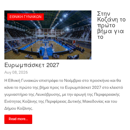
Στην
ΕΘΝΙΚΉ ΓΥΝΑΙΚΏΝ
Κοζάνη το
πρώτο
βήμα για
το
Ευρωμπάσκετ 2027
Αυγ 08, 2026
Η Εθνική Γυναικών επιστρέφει το Νοέμβριο στο προσκήνιο και θα
κάνει το πρώτο της βήμα προς το Ευρωμπάσκετ 2027 στο κλειστό
γυμναστήριο της Λευκόβρυσης, με την αρωγή της Περιφερειακής
Ενότητας Κοζάνης της Περιφέρειας Δυτικής Μακεδονίας και του
Δήμου Κοζάνης.
Read more...