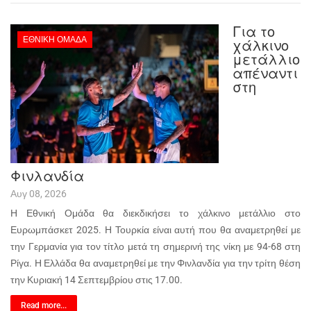
Για το
ΕΘΝΙΚΉ ΟΜΆΔΑ
χάλκινο
μετάλλιο
απέναντι
στη
Φινλανδία
Αυγ 08, 2026
Η Εθνική Ομάδα θα διεκδικήσει το χάλκινο μετάλλιο στο
Ευρωμπάσκετ 2025. Η Τουρκία είναι αυτή που θα αναμετρηθεί με
την Γερμανία για τον τίτλο μετά τη σημερινή της νίκη με 94-68 στη
Ρίγα. Η Ελλάδα θα αναμετρηθεί με την Φινλανδία για την τρίτη θέση
την Κυριακή 14 Σεπτεμβρίου στις 17.00.
Read more...