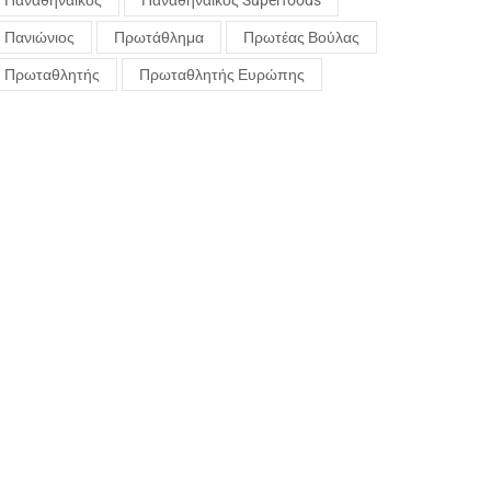
Παναθηναϊκός
Παναθηναϊκός Superfoods
Πανιώνιος
Πρωτάθλημα
Πρωτέας Βούλας
Πρωταθλητής
Πρωταθλητής Ευρώπης