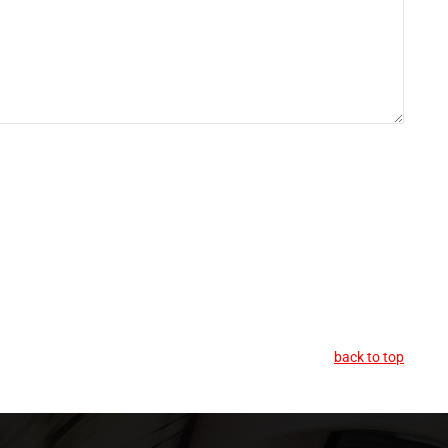
back to top