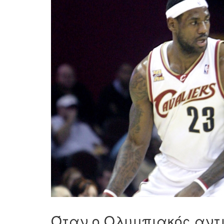
Όταν ο Ολυμπιακός αντ