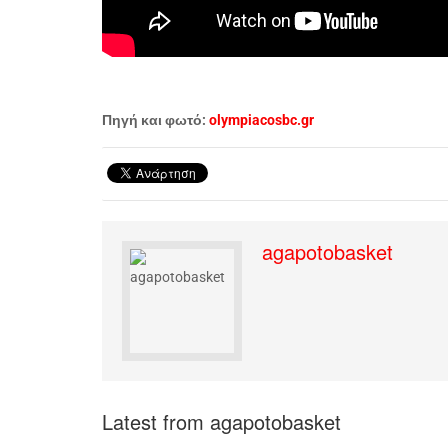
Πηγή και φωτό:
olympiacosbc.gr
agapotobasket
Latest from agapotobasket