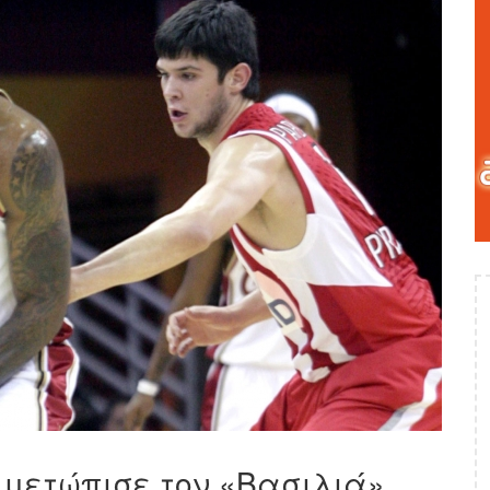
ιμετώπισε τον «Βασιλιά»