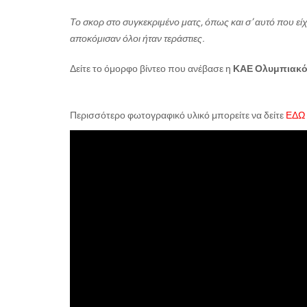
Το σκορ στο συγκεκριμένο ματς, όπως και σ’ αυτό που είχε
αποκόμισαν όλοι ήταν τεράστιες.
Δείτε το όμορφο βίντεο που ανέβασε η
ΚΑΕ Ολυμπιακό
Περισσότερο φωτογραφικό υλικό μπορείτε να δείτε
ΕΔΩ