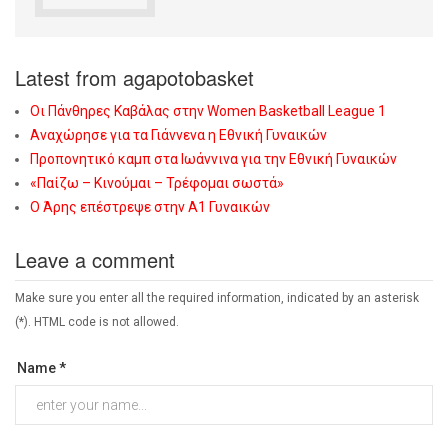
Latest from agapotobasket
Οι Πάνθηρες Καβάλας στην Women Basketball League 1
Αναχώρησε για τα Γιάννενα η Εθνική Γυναικών
Προπονητικό καμπ στα Ιωάννινα για την Εθνική Γυναικών
«Παίζω – Κινούμαι – Τρέφομαι σωστά»
Ο Άρης επέστρεψε στην Α1 Γυναικών
Leave a comment
Make sure you enter all the required information, indicated by an asterisk
(*). HTML code is not allowed.
Name *