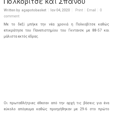
Πολκοβίτσε και Σπανού
Written by
agapotobasket
Ιαν 04, 2020
Print
Email
0
comment
Με το δεξί μπήκε την νέα χρονιά η Πολκοβίτσε καθώς
επικράτησε του Πανεπιστημίου του Γκντανσκ με 88-57 και
μάλιστα εκτός έδρας.
Οι πρωταθλήτριες έθεσαν από την αρχή τις βάσεις για ένα
εύκολο απόγευμα καθώς προηγήθηκαν με 29-6 στο πρώτο