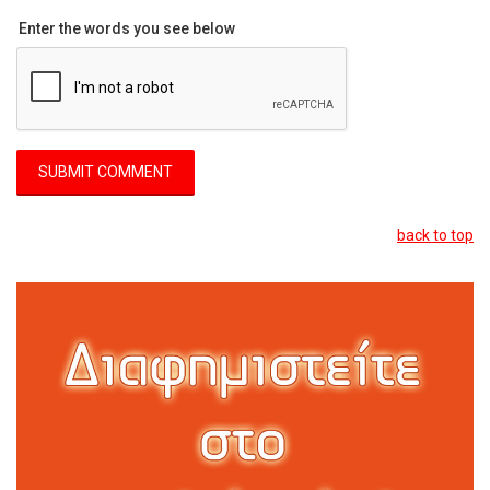
Enter the words you see below
back to top