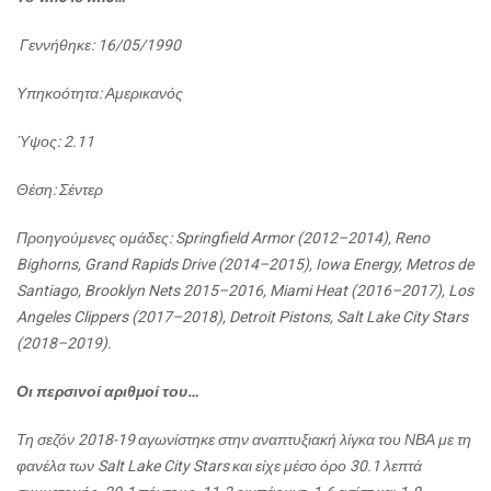
Γεννήθηκε
: 16/05/1990
Υπηκοότητα
:
Αμερικανός
Ύψος
: 2.11
Θέση
:
Σέντερ
Προηγούμενες
ομάδες
: Springfield Armor (2012–2014), Reno
Bighorns, Grand Rapids Drive (2014–2015), Iowa Energy, Metros de
Santiago, Brooklyn Nets 2015–2016, Miami Heat (2016–2017), Los
Angeles Clippers (2017–2018), Detroit Pistons, Salt Lake City Stars
(2018–2019).
Οι περσινοί αριθμοί του…
Τη σεζόν 2018-19 αγωνίστηκε στην αναπτυξιακή λίγκα του ΝΒΑ με τη
φανέλα των Salt Lake City Stars και είχε μέσο όρο 30.1 λεπτά