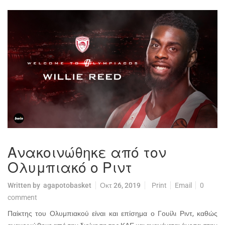
Ανακοινώθηκε από τον
Ολυμπιακό ο Ριντ
Written by
agapotobasket
Οκτ 26, 2019
Print
Email
0
comment
Παίκτης του Ολυμπιακού είναι και επίσημα ο Γουίλι Ριντ, καθώς