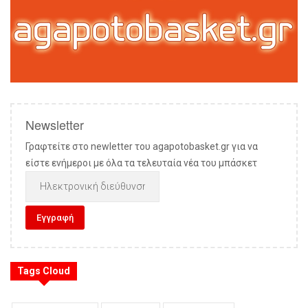
Newsletter
Γραφτείτε στο newletter του agapotobasket.gr για να
είστε ενήμεροι με όλα τα τελευταία νέα του μπάσκετ
Tags Cloud