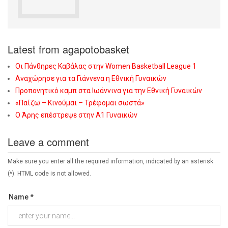
Latest from agapotobasket
Οι Πάνθηρες Καβάλας στην Women Basketball League 1
Αναχώρησε για τα Γιάννενα η Εθνική Γυναικών
Προπονητικό καμπ στα Ιωάννινα για την Εθνική Γυναικών
«Παίζω – Κινούμαι – Τρέφομαι σωστά»
Ο Άρης επέστρεψε στην Α1 Γυναικών
Leave a comment
Make sure you enter all the required information, indicated by an asterisk
(*). HTML code is not allowed.
Name *