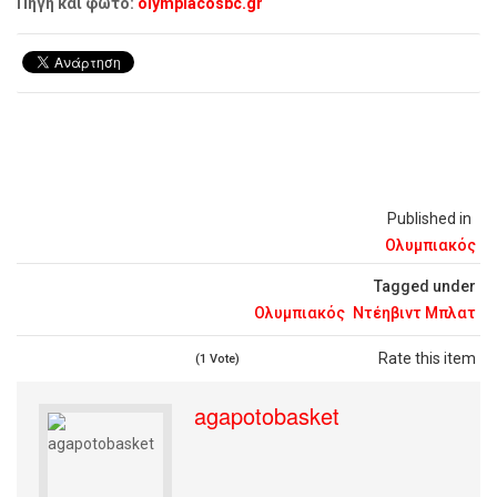
Πηγή και φωτό:
olympiacosbc.gr
Published in
Ολυμπιακός
Tagged under
Ολυμπιακός
Ντέηβιντ Μπλατ
Rate this item
(1 Vote)
agapotobasket