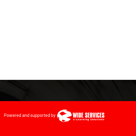
Powered and supported by