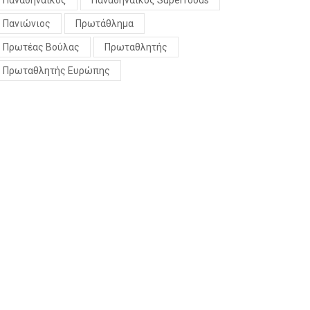
Παναθηναϊκός
Παναθηναϊκός Superfoods
Πανιώνιος
Πρωτάθλημα
Πρωτέας Βούλας
Πρωταθλητής
Πρωταθλητής Ευρώπης