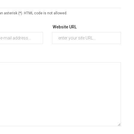
an asterisk (*). HTML code is not allowed.
Website URL