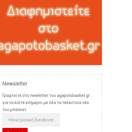
Newsletter
Γραφτείτε στο newletter του agapotobasket.gr
για να είστε ενήμεροι με όλα τα τελευταία νέα
του μπάσκετ