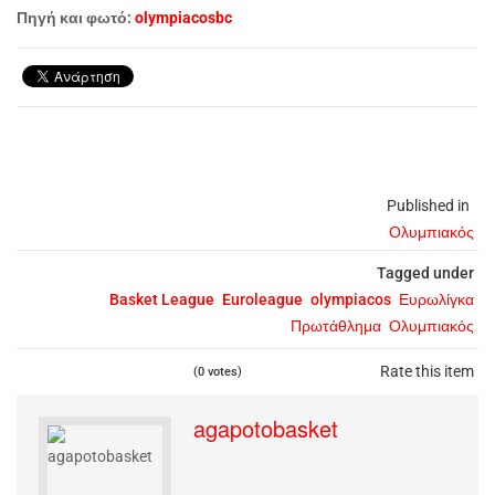
Πηγή και φωτό:
olympiacosbc
Published in
Ολυμπιακός
Tagged under
Basket League
Euroleague
olympiacos
Ευρωλίγκα
Πρωτάθλημα
Ολυμπιακός
Rate this item
(0 votes)
agapotobasket