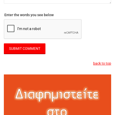
Enter the words you see below
back to top