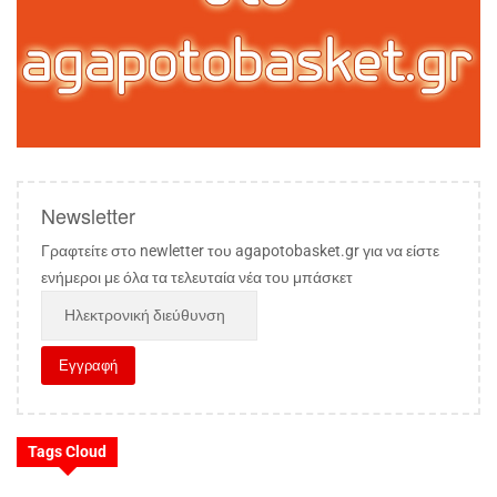
Newsletter
Γραφτείτε στο newletter του agapotobasket.gr για να είστε
ενήμεροι με όλα τα τελευταία νέα του μπάσκετ
Tags Cloud