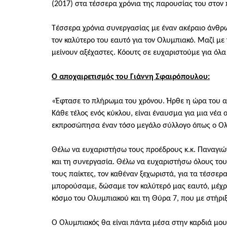
(2017) στα τέσσερα χρόνια της παρουσίας του στον
Τέσσερα χρόνια συνεργασίας με έναν ακέραιο άνθρω
τον καλύτερο του εαυτό για τον Ολυμπιακό. Μαζί με 
μείνουν αξέχαστες. Κόουτς σε ευχαριστούμε για όλα
Ο αποχαιρετισμός του Γιάννη Σφαιρόπουλου:
«Έφτασε το πλήρωμα του χρόνου. Ήρθε η ώρα του α
Κάθε τέλος ενός κύκλου, είναι έναυσμα για μια νέα 
εκπροσώπησα έναν τόσο μεγάλο σύλλογο όπως ο Ολυ
Θέλω να ευχαριστήσω τους προέδρους κ.κ. Παναγιώτ
και τη συνεργασία. Θέλω να ευχαριστήσω όλους τους
τους παίκτες, τον καθέναν ξεχωριστά, για τα τέσσε
μπορούσαμε, δώσαμε τον καλύτερό μας εαυτό, μέχρι
κόσμο του Ολυμπιακού και τη Θύρα 7, που με στήρι
Ο Ολυμπιακός θα είναι πάντα μέσα στην καρδιά μου.