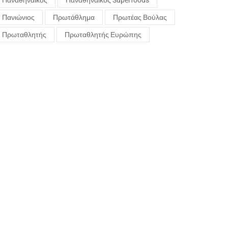
Παναθηναϊκός
Παναθηναϊκός Superfoods
Πανιώνιος
Πρωτάθλημα
Πρωτέας Βούλας
Πρωταθλητής
Πρωταθλητής Ευρώπης