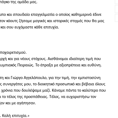
 πάγκο της ομάδα μας.
πο και σπουδαίο επαγγελματία ο οποίος καθημερινά έδινε
τον κόουτς ζήσαμε μαγικές και ιστορικές στιγμές που θα μας
 και σου ευχόμαστε κάθε επιτυχία.
ποχαιρετισμού.
αρχή και για νέους στόχους. Αισθάνομαι ιδιαίτερη τιμή που
μπιακός Πειραιώς. Το έπραξα με αξιοπρέπεια και ευθύνη.
η και Γιώργο Αγγελόπουλο, για την τιμή, την εμπιστοσύνη
 συνεργάτες μου, το διοικητικό προσωπικό και βέβαια όλους
ρα χρόνια που δουλέψαμε μαζί. Κάναμε πάντα το καλύτερο που
 το τέλος της προσπάθειας. Τέλος, να ευχαριστήσω τον
ξαν και με αγάπησαν.
 Καλή επιτυχία.»