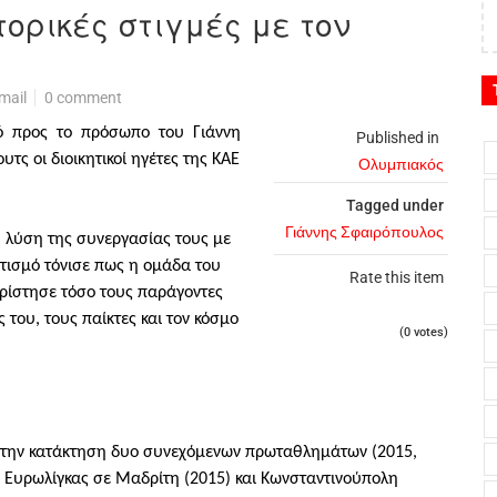
τορικές στιγμές με τον
mail
0 comment
μό προς το πρόσωπο του Γιάννη
Published in
τς οι διοικητικοί ηγέτες της ΚΑΕ
Ολυμπιακός
!
Tagged under
Γιάννης Σφαιρόπουλος
η λύση της συνεργασίας τους με
ρετισμό τόνισε πως η ομάδα του
Rate this item
χαρίστησε τόσο τους παράγοντες
 του, τους παίκτες και τον κόσμο
(0 votes)
στην κατάκτηση δυο συνεχόμενων πρωταθλημάτων (2015,
ς Ευρωλίγκας σε Μαδρίτη (2015) και Κωνσταντινούπολη