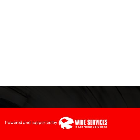
Powered and supported by