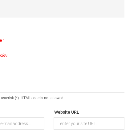
e 1
ικών
 asterisk (*). HTML code is not allowed.
Website URL