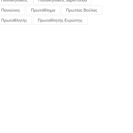
Παναθηναϊκός
Παναθηναϊκός Superfoods
Πανιώνιος
Πρωτάθλημα
Πρωτέας Βούλας
Πρωταθλητής
Πρωταθλητής Ευρώπης