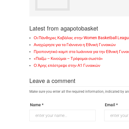
Latest from agapotobasket
Οι Πάνθηρες Καβάλας στην Women Basketball Leagu
Αναχώρησε για τα Γιάννενα η Εθνική Γυναικών
Προπονητικό καμπ στα Ιωάννινα για την Εθνική Γυνα
«Παίζω – Κινούμαι – Τρέφομαι σωστά»
Ο Άρης επέστρεψε στην Α1 Γυναικών
Leave a comment
Make sure you enter all the required information, indicated by an
Name *
Email *