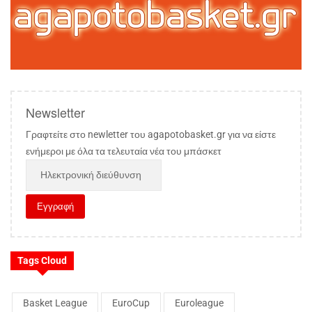
Newsletter
Γραφτείτε στο newletter του agapotobasket.gr για να είστε
ενήμεροι με όλα τα τελευταία νέα του μπάσκετ
Tags Cloud
Basket League
EuroCup
Euroleague