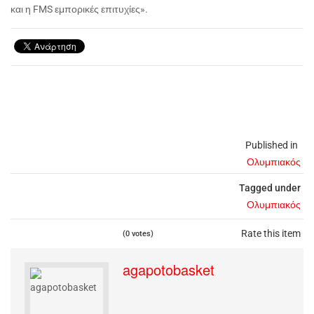
και η FMS εμπορικές επιτυχίες».
Published in
Ολυμπιακός
Tagged under
Ολυμπιακός
Rate this item
(0 votes)
agapotobasket