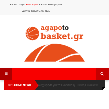
Basket League
EuroLeague
EuroCup
Εθνική Ομάδα
Διεθνείς Διοργανώσεις
NBA
BREAKING NEWS
Οι Πάνθηρες Καβάλας στην Women Basketball
Αναχώρησε για τα Γιάννενα η Εθνική Γυναικών
:
League 1