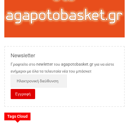
Newsletter
Γραφτείτε στο newletter του agapotobasket.gr για να είστε
ενήμεροι με όλα τα τελευταία νέα του μπάσκετ
Tags Cloud