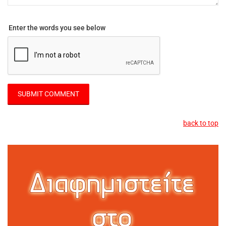
Enter the words you see below
back to top