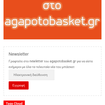
Newsletter
Γραφτείτε στο newletter του agapotobasket.gr για να είστε
ενήμεροι με όλα τα τελευταία νέα του μπάσκετ
Tags Cloud