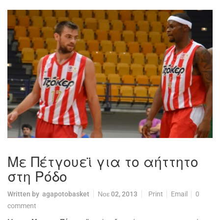
Με Πέτγουεϊ για το αήττητο
στη Ρόδο
Written by
agapotobasket
Νοε 02, 2013
Print
Email
0
comment