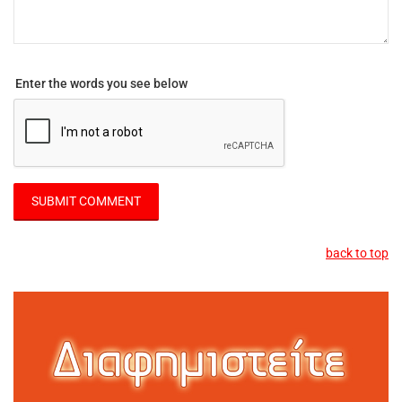
Enter the words you see below
back to top