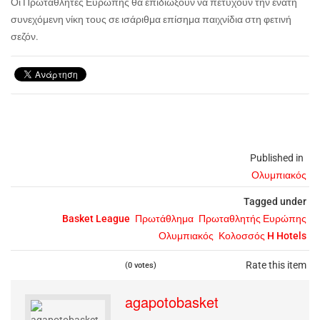
Οι Πρωταθλητές Ευρώπης θα επιδιώξουν να πετύχουν την ένατη
συνεχόμενη νίκη τους σε ισάριθμα επίσημα παιχνίδια στη φετινή
σεζόν.
Published in
Ολυμπιακός
Tagged under
Basket League
Πρωτάθλημα
Πρωταθλητής Ευρώπης
Ολυμπιακός
Κολοσσός H Hotels
Rate this item
(0 votes)
agapotobasket